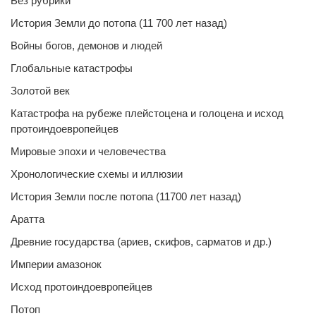
Без рубрики
История Земли до потопа (11 700 лет назад)
Войны богов, демонов и людей
Глобальные катастрофы
Золотой век
Катастрофа на рубеже плейстоцена и голоцена и исход
протоиндоевропейцев
Мировые эпохи и человечества
Хронологические схемы и иллюзии
История Земли после потопа (11700 лет назад)
Аратта
Древние государства (ариев, скифов, сарматов и др.)
Империи амазонок
Исход протоиндоевропейцев
Потоп