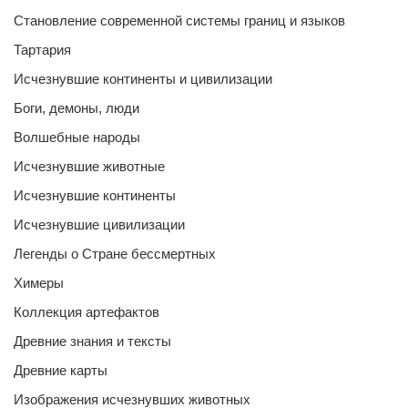
Становление современной системы границ и языков
Тартария
Исчезнувшие континенты и цивилизации
Боги, демоны, люди
Волшебные народы
Исчезнувшие животные
Исчезнувшие континенты
Исчезнувшие цивилизации
Легенды о Стране бессмертных
Химеры
Коллекция артефактов
Древние знания и тексты
Древние карты
Изображения исчезнувших животных