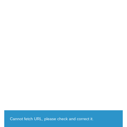
Cannot fetch URL, please check and correct it.