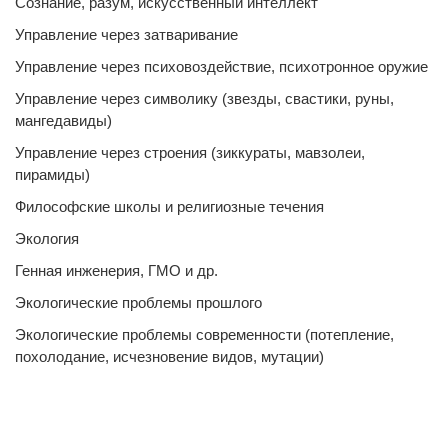
Сознание, разум, искусственный интеллект
Управление через затваривание
Управление через психовоздействие, психотронное оружие
Управление через символику (звезды, свастики, руны,
мангедавиды)
Управление через строения (зиккураты, мавзолеи,
пирамиды)
Философские школы и религиозные течения
Экология
Генная инженерия, ГМО и др.
Экологические проблемы прошлого
Экологические проблемы современности (потепление,
похолодание, исчезновение видов, мутации)