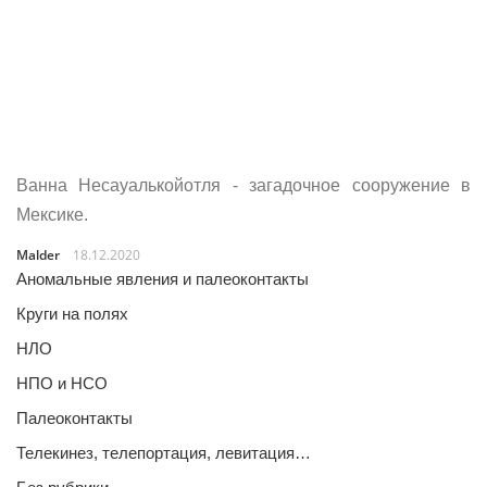
Ванна Несауалькойотля - загадочное сооружение в
Мексике.
Malder
18.12.2020
Аномальные явления и палеоконтакты
Круги на полях
НЛО
НПО и НСО
Палеоконтакты
Телекинез, телепортация, левитация…