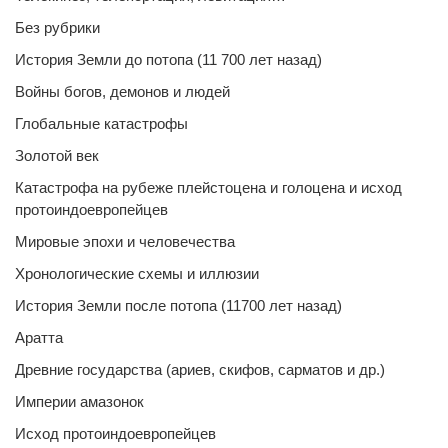
Без рубрики
История Земли до потопа (11 700 лет назад)
Войны богов, демонов и людей
Глобальные катастрофы
Золотой век
Катастрофа на рубеже плейстоцена и голоцена и исход
протоиндоевропейцев
Мировые эпохи и человечества
Хронологические схемы и иллюзии
История Земли после потопа (11700 лет назад)
Аратта
Древние государства (ариев, скифов, сарматов и др.)
Империи амазонок
Исход протоиндоевропейцев