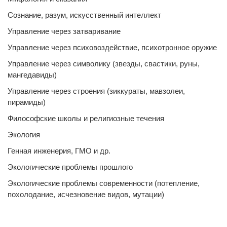
Сознание, разум, искусственный интеллект
Управление через затваривание
Управление через психовоздействие, психотронное оружие
Управление через символику (звезды, свастики, руны,
мангедавиды)
Управление через строения (зиккураты, мавзолеи,
пирамиды)
Философские школы и религиозные течения
Экология
Генная инженерия, ГМО и др.
Экологические проблемы прошлого
Экологические проблемы современности (потепление,
похолодание, исчезновение видов, мутации)