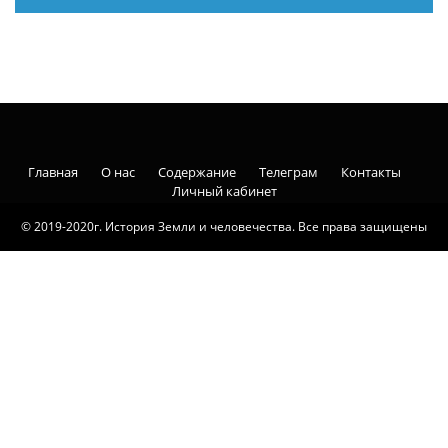
Главная
О нас
Содержание
Телеграм
Контакты
Личный кабинет
© 2019-2020г. История Земли и человечества. Все права защищены