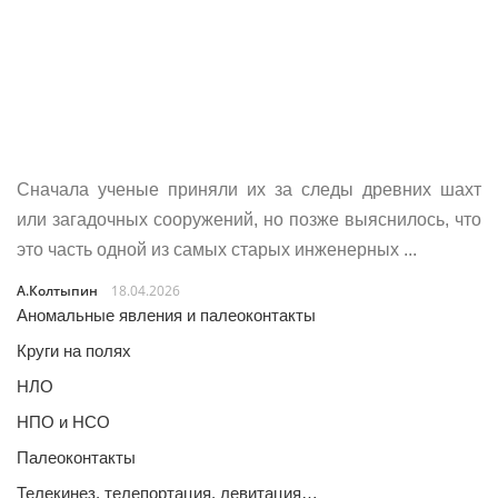
Сначала ученые приняли их за следы древних шахт
или загадочных сооружений, но позже выяснилось, что
это часть одной из самых старых инженерных ...
А.Колтыпин
18.04.2026
Аномальные явления и палеоконтакты
Круги на полях
НЛО
НПО и НСО
Палеоконтакты
Телекинез, телепортация, левитация…