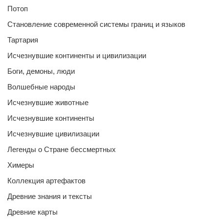
Потоп
Становление современной системы границ и языков
Тартария
Исчезнувшие континенты и цивилизации
Боги, демоны, люди
Волшебные народы
Исчезнувшие животные
Исчезнувшие континенты
Исчезнувшие цивилизации
Легенды о Стране бессмертных
Химеры
Коллекция артефактов
Древние знания и тексты
Древние карты