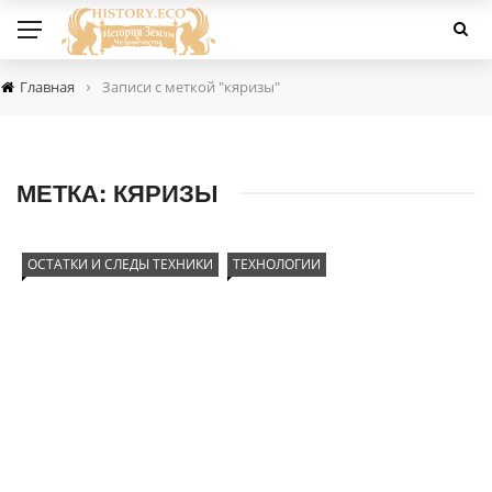
›
Главная
Записи с меткой "кяризы"
МЕТКА:
КЯРИЗЫ
ОСТАТКИ И СЛЕДЫ ТЕХНИКИ
ТЕХНОЛОГИИ