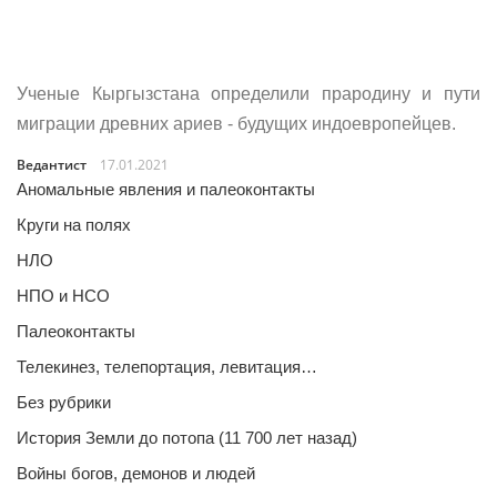
Ученые Кыргызстана определили прародину и пути
миграции древних ариев - будущих индоевропейцев.
Ведантист
17.01.2021
Аномальные явления и палеоконтакты
Круги на полях
НЛО
НПО и НСО
Палеоконтакты
Телекинез, телепортация, левитация…
Без рубрики
История Земли до потопа (11 700 лет назад)
Войны богов, демонов и людей