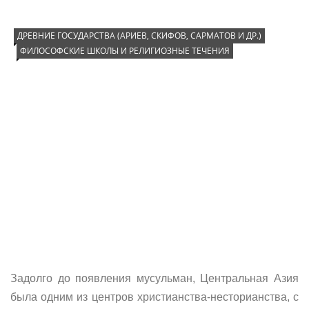
ДРЕВНИЕ ГОСУДАРСТВА (АРИЕВ, СКИФОВ, САРМАТОВ И ДР.)
ФИЛОСОФСКИЕ ШКОЛЫ И РЕЛИГИОЗНЫЕ ТЕЧЕНИЯ
Задолго до появления мусульман, Центральная Азия
была одним из центров христианства-несторианства, с