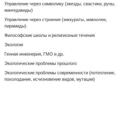
Управление через символику (звезды, свастики, руны,
мангедавиды)
Управление через строения (зиккураты, мавзолеи,
пирамиды)
Философские школы и религиозные течения
Экология
Генная инженерия, ГМО и др.
Экологические проблемы прошлого
Экологические проблемы современности (потепление,
похолодание, исчезновение видов, мутации)