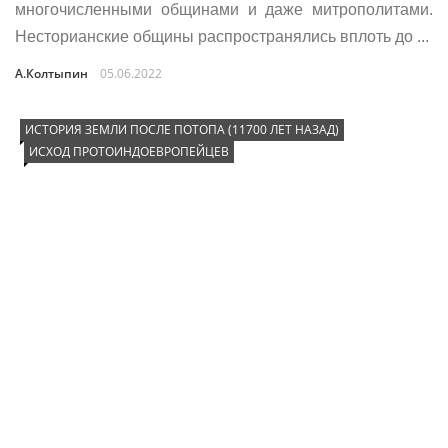
многочисленными общинами и даже митрополитами.
Несторианские общины распространялись вплоть до ...
А.Колтыпин
05.06.2022
ИСТОРИЯ ЗЕМЛИ ПОСЛЕ ПОТОПА (11700 ЛЕТ НАЗАД)
ИСХОД ПРОТОИНДОЕВРОПЕЙЦЕВ