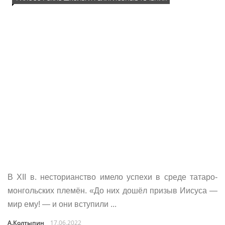
В XII в. несторианство имело успехи в среде татаро-
монгольских племён. «До них дошёл призыв Иисуса —
мир ему! — и они вступили ...
А.Колтыпин
17.06.2022