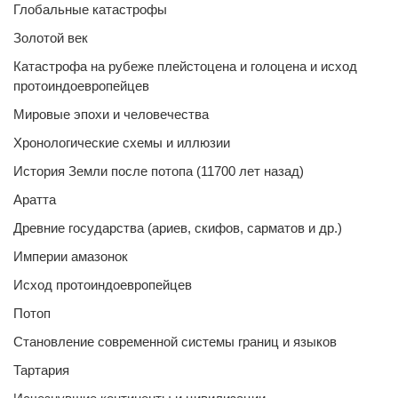
Глобальные катастрофы
Золотой век
Катастрофа на рубеже плейстоцена и голоцена и исход
протоиндоевропейцев
Мировые эпохи и человечества
Хронологические схемы и иллюзии
История Земли после потопа (11700 лет назад)
Аратта
Древние государства (ариев, скифов, сарматов и др.)
Империи амазонок
Исход протоиндоевропейцев
Потоп
Становление современной системы границ и языков
Тартария