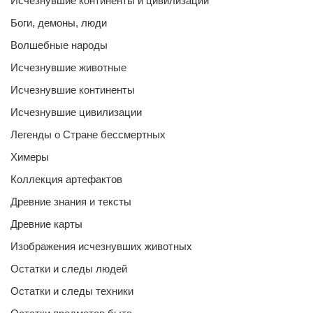
Исчезнувшие континенты и цивилизации
Боги, демоны, люди
Волшебные народы
Исчезнувшие животные
Исчезнувшие континенты
Исчезнувшие цивилизации
Легенды о Стране бессмертных
Химеры
Коллекция артефактов
Древние знания и тексты
Древние карты
Изображения исчезнувших животных
Остатки и следы людей
Остатки и следы техники