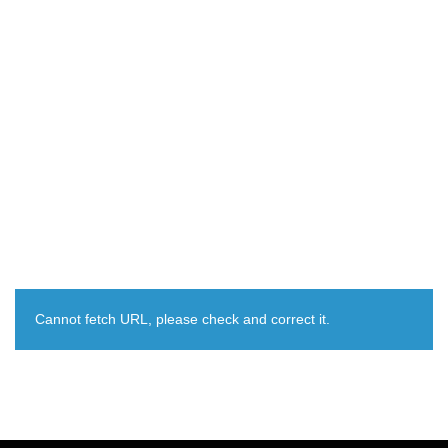
Cannot fetch URL, please check and correct it.