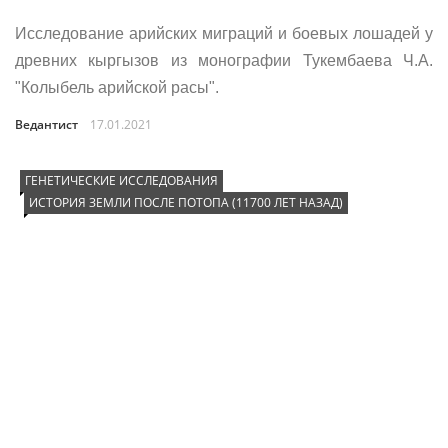
Исследование арийских миграций и боевых лошадей у
древних кыргызов из монографии Тукембаева Ч.А.
"Колыбель арийской расы".
Ведантист
17.01.2021
ГЕНЕТИЧЕСКИЕ ИССЛЕДОВАНИЯ
ИСТОРИЯ ЗЕМЛИ ПОСЛЕ ПОТОПА (11700 ЛЕТ НАЗАД)