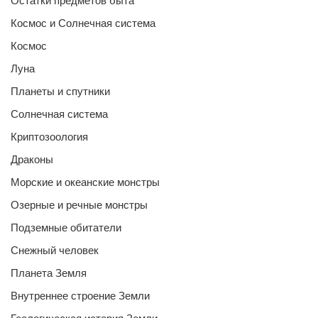
Остатки предметов быта
Космос и Солнечная система
Космос
Луна
Планеты и спутники
Солнечная система
Криптозоология
Драконы
Морские и океанские монстры
Озерные и речные монстры
Подземные обитатели
Снежный человек
Планета Земля
Внутреннее строение Земли