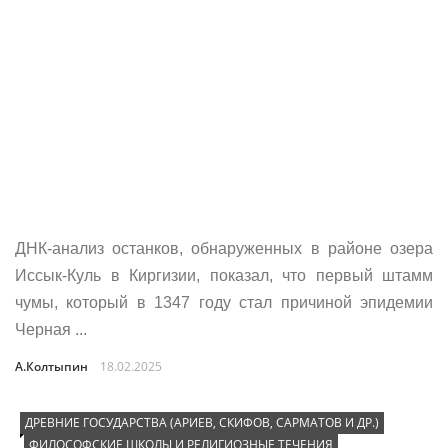
ДНК-анализ останков, обнаруженных в районе озера
Иссык-Куль в Киргизии, показал, что первый штамм
чумы, который в 1347 году стал причиной эпидемии
Черная ...
А.Колтыпин
18.02.2025
ДРЕВНИЕ ГОСУДАРСТВА (АРИЕВ, СКИФОВ, САРМАТОВ И ДР.)
ФИЛОСОФСКИЕ ШКОЛЫ И РЕЛИГИОЗНЫЕ ТЕЧЕНИЯ