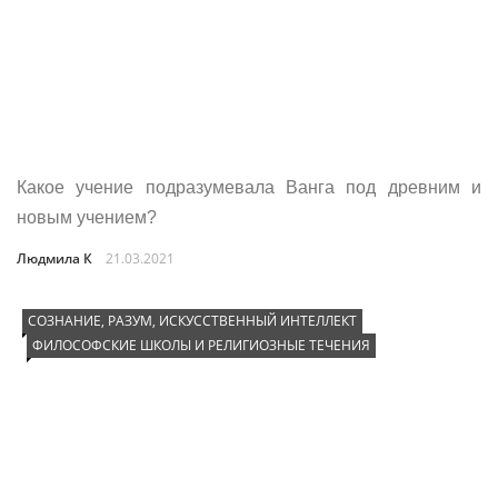
Какое учение подразумевала Ванга под древним и
новым учением?
Людмила К
21.03.2021
СОЗНАНИЕ, РАЗУМ, ИСКУССТВЕННЫЙ ИНТЕЛЛЕКТ
ФИЛОСОФСКИЕ ШКОЛЫ И РЕЛИГИОЗНЫЕ ТЕЧЕНИЯ