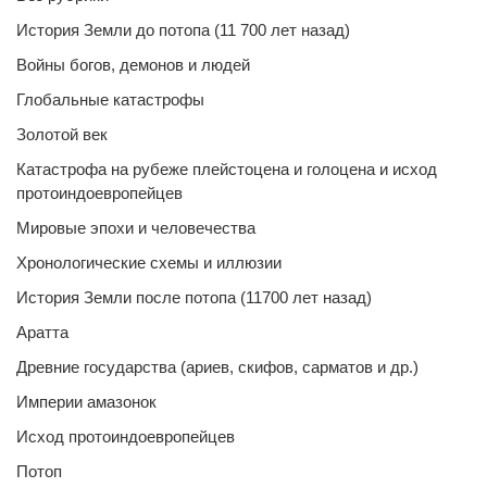
История Земли до потопа (11 700 лет назад)
Войны богов, демонов и людей
Глобальные катастрофы
Золотой век
Катастрофа на рубеже плейстоцена и голоцена и исход
протоиндоевропейцев
Мировые эпохи и человечества
Хронологические схемы и иллюзии
История Земли после потопа (11700 лет назад)
Аратта
Древние государства (ариев, скифов, сарматов и др.)
Империи амазонок
Исход протоиндоевропейцев
Потоп