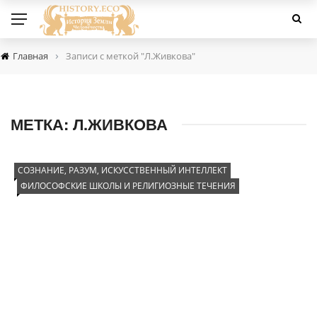
›
Главная
Записи с меткой "Л.Живкова"
МЕТКА:
Л.ЖИВКОВА
СОЗНАНИЕ, РАЗУМ, ИСКУССТВЕННЫЙ ИНТЕЛЛЕКТ
ФИЛОСОФСКИЕ ШКОЛЫ И РЕЛИГИОЗНЫЕ ТЕЧЕНИЯ