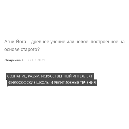
Агни-Йога – древнее учение или новое, построенное на
основе старого?
Людмила К
22.03.2021
СОЗНАНИЕ, РАЗУМ, ИСКУССТВЕННЫЙ ИНТЕЛЛЕКТ
ФИЛОСОФСКИЕ ШКОЛЫ И РЕЛИГИОЗНЫЕ ТЕЧЕНИЯ