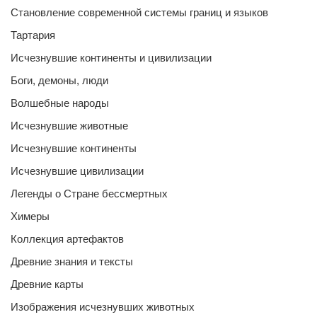
Становление современной системы границ и языков
Тартария
Исчезнувшие континенты и цивилизации
Боги, демоны, люди
Волшебные народы
Исчезнувшие животные
Исчезнувшие континенты
Исчезнувшие цивилизации
Легенды о Стране бессмертных
Химеры
Коллекция артефактов
Древние знания и тексты
Древние карты
Изображения исчезнувших животных