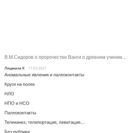
В.М.Сидоров о пророчестве Ванги о древнем учении…
Людмила К
17.03.2021
Аномальные явления и палеоконтакты
Круги на полях
НЛО
НПО и НСО
Палеоконтакты
Телекинез, телепортация, левитация…
Без рубрики