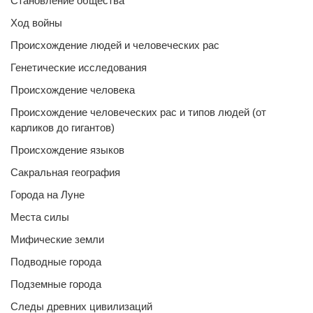
Становление общества
Ход войны
Происхождение людей и человеческих рас
Генетические исследования
Происхождение человека
Происхождение человеческих рас и типов людей (от
карликов до гигантов)
Происхождение языков
Сакральная география
Города на Луне
Места силы
Мифические земли
Подводные города
Подземные города
Следы древних цивилизаций