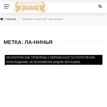
›
Главная
Записи с меткой "ла-нинья"
МЕТКА:
ЛА-НИНЬЯ
ЭКОЛОГИЧЕСКИЕ ПРОБЛЕМЫ СОВРЕМЕННОСТИ (ПОТЕПЛЕНИЕ,
ПОХОЛОДАНИЕ, ИСЧЕЗНОВЕНИЕ ВИДОВ, МУТАЦИИ)