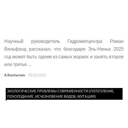
Научный руководитель Гидрометцентра Роман
Вильфанд рассказал, что благодаря Эль-Ниньо 2025
год может быть одним из самых жарких и занять второе
или третье ...
А.Колтыпин
03.03.2025
ЭКОЛОГИЧЕСКИЕ ПРОБЛЕМЫ СОВРЕМЕННОСТИ (ПОТЕПЛЕНИЕ,
ПОХОЛОДАНИЕ, ИСЧЕЗНОВЕНИЕ ВИДОВ, МУТАЦИИ)