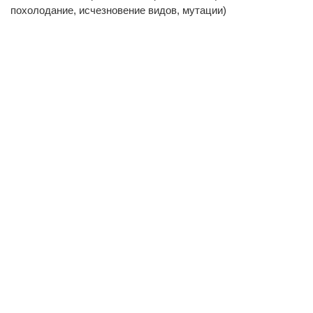
похолодание, исчезновение видов, мутации)