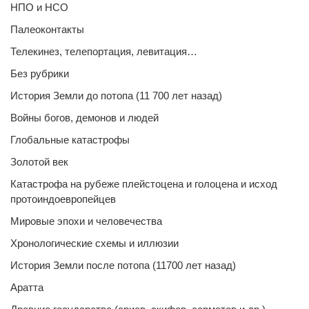
НПО и НСО
Палеоконтакты
Телекинез, телепортация, левитация…
Без рубрики
История Земли до потопа (11 700 лет назад)
Войны богов, демонов и людей
Глобальные катастрофы
Золотой век
Катастрофа на рубеже плейстоцена и голоцена и исход
протоиндоевропейцев
Мировые эпохи и человечества
Хронологические схемы и иллюзии
История Земли после потопа (11700 лет назад)
Аратта