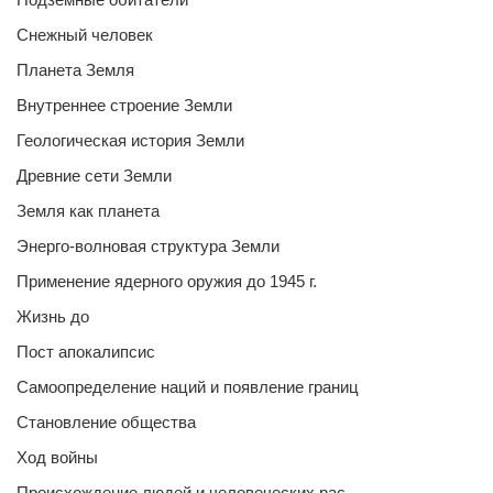
Снежный человек
Планета Земля
Внутреннее строение Земли
Геологическая история Земли
Древние сети Земли
Земля как планета
Энерго-волновая структура Земли
Применение ядерного оружия до 1945 г.
Жизнь до
Пост апокалипсис
Самоопределение наций и появление границ
Становление общества
Ход войны
Происхождение людей и человеческих рас