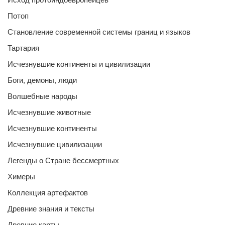
Потоп
Становление современной системы границ и языков
Тартария
Исчезнувшие континенты и цивилизации
Боги, демоны, люди
Волшебные народы
Исчезнувшие животные
Исчезнувшие континенты
Исчезнувшие цивилизации
Легенды о Стране бессмертных
Химеры
Коллекция артефактов
Древние знания и тексты
Древние карты