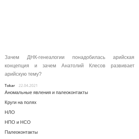
Зачем ДНК-генеалогии понадобилась арийская
концепция и зачем Анатолий Клесов развивает
арийскую тему?
Tokar
22.04.2021
Аномальные явления и палеоконтакты
Круги на полях
НЛО
НПО и НСО
Палеоконтакты