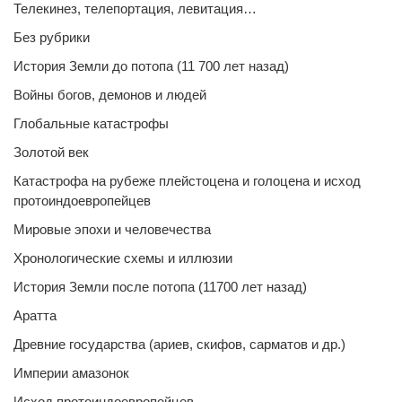
Телекинез, телепортация, левитация…
Без рубрики
История Земли до потопа (11 700 лет назад)
Войны богов, демонов и людей
Глобальные катастрофы
Золотой век
Катастрофа на рубеже плейстоцена и голоцена и исход
протоиндоевропейцев
Мировые эпохи и человечества
Хронологические схемы и иллюзии
История Земли после потопа (11700 лет назад)
Аратта
Древние государства (ариев, скифов, сарматов и др.)
Империи амазонок
Исход протоиндоевропейцев