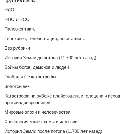
Круги на полях
НЛО
НПО и НСО
Палеоконтакты
Телекинез, телепортация, левитация…
Без рубрики
История Земли до потопа (11 700 лет назад)
Войны богов, демонов и людей
Глобальные катастрофы
Золотой век
Катастрофа на рубеже плейстоцена и голоцена и исход
протоиндоевропейцев
Мировые эпохи и человечества
Хронологические схемы и иллюзии
История Земли после потопа (11700 лет назад)