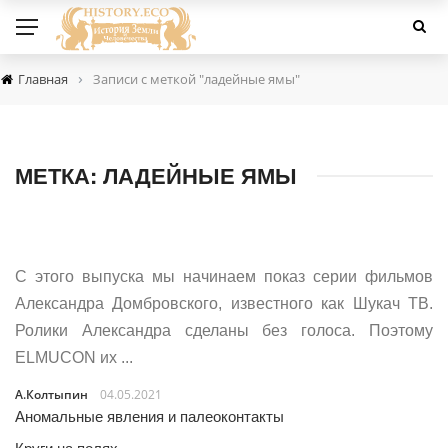
›
Главная
Записи с меткой "ладейные ямы"
МЕТКА:
ЛАДЕЙНЫЕ ЯМЫ
С этого выпуска мы начинаем показ серии фильмов
Александра Домбровского, известного как Шукач ТВ.
Ролики Александра сделаны без голоса. Поэтому
ELMUCON их ...
А.Колтыпин
04.05.2021
Аномальные явления и палеоконтакты