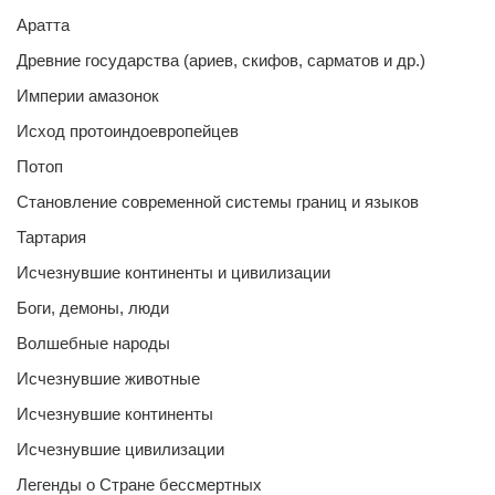
Аратта
Древние государства (ариев, скифов, сарматов и др.)
Империи амазонок
Исход протоиндоевропейцев
Потоп
Становление современной системы границ и языков
Тартария
Исчезнувшие континенты и цивилизации
Боги, демоны, люди
Волшебные народы
Исчезнувшие животные
Исчезнувшие континенты
Исчезнувшие цивилизации
Легенды о Стране бессмертных