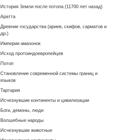
История Земли после потопа (11700 лет назад)
Аратта
Древние государства (ариев, скифов, сарматов и
др.)
Империи амазонок
Исход протоиндоевропейцев
Потоп
Становление современной системы границ и
языков
Тартария
Исчезнувшие континенты и цивилизации
Боги, демоны, люди
Волшебные народы
Исчезнувшие животные