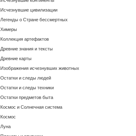
Исчезнувшие континенты
Исчезнувшие цивилизации
Легенды о Стране бессмертных
Химеры
Коллекция артефактов
Древние знания и тексты
Древние карты
Изображения исчезнувших животных
Остатки и следы людей
Остатки и следы техники
Остатки предметов быта
Космос и Солнечная система
Космос
Луна