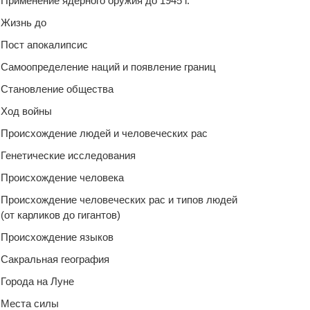
Применение ядерного оружия до 1945 г.
Жизнь до
Пост апокалипсис
Самоопределение наций и появление границ
Становление общества
Ход войны
Происхождение людей и человеческих рас
Генетические исследования
Происхождение человека
Происхождение человеческих рас и типов людей
(от карликов до гигантов)
Происхождение языков
Сакральная география
Города на Луне
Места силы