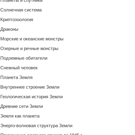
Планеты и спутники
Солнечная система
Криптозоология
Драконы
Морские и океанские монстры
Озерные и речные монстры
Подземные обитатели
Снежный человек
Планета Земля
Внутреннее строение Земли
Геологическая история Земли
Древние сети Земли
Земля как планета
Энерго-волновая структура Земли