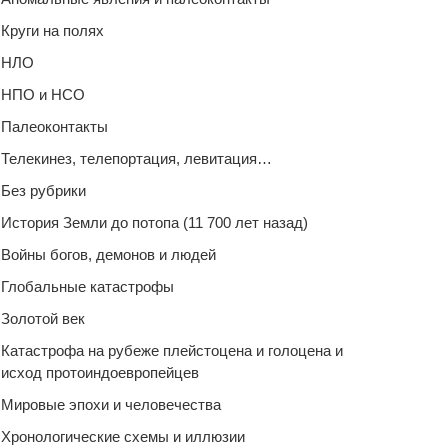
Круги на полях
НЛО
НПО и НСО
Палеоконтакты
Телекинез, телепортация, левитация…
Без рубрики
История Земли до потопа (11 700 лет назад)
Войны богов, демонов и людей
Глобальные катастрофы
Золотой век
Катастрофа на рубеже плейстоцена и голоцена и
исход протоиндоевропейцев
Мировые эпохи и человечества
Хронологические схемы и иллюзии