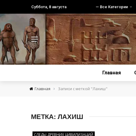
Суббота, 8 августа
— Все Категории
Главная
›
Главная
Записи с меткой "Лахиш"
МЕТКА:
ЛАХИШ
СЛЕДЫ ДРЕВНИХ ЦИВИЛИЗАЦИЙ