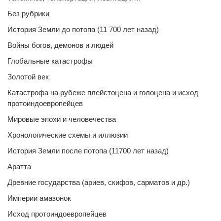
Без рубрики
История Земли до потопа (11 700 лет назад)
Войны богов, демонов и людей
Глобальные катастрофы
Золотой век
Катастрофа на рубеже плейстоцена и голоцена и исход
протоиндоевропейцев
Мировые эпохи и человечества
Хронологические схемы и иллюзии
История Земли после потопа (11700 лет назад)
Аратта
Древние государства (ариев, скифов, сарматов и др.)
Империи амазонок
Исход протоиндоевропейцев