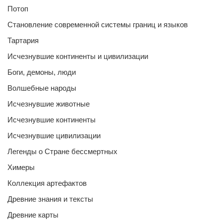
Потоп
Становление современной системы границ и языков
Тартария
Исчезнувшие континенты и цивилизации
Боги, демоны, люди
Волшебные народы
Исчезнувшие животные
Исчезнувшие континенты
Исчезнувшие цивилизации
Легенды о Стране бессмертных
Химеры
Коллекция артефактов
Древние знания и тексты
Древние карты