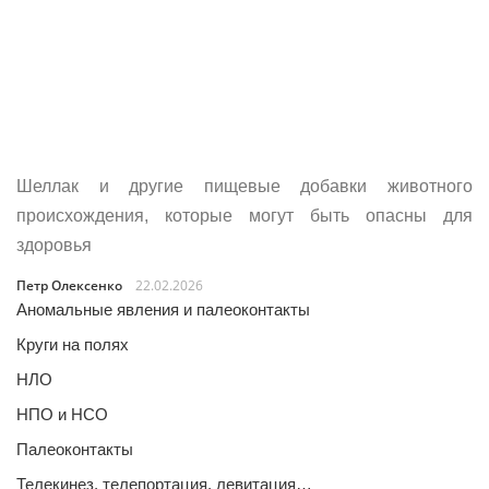
Шеллак и другие пищевые добавки животного
происхождения, которые могут быть опасны для
здоровья
Петр Олексенко
22.02.2026
Аномальные явления и палеоконтакты
Круги на полях
НЛО
НПО и НСО
Палеоконтакты
Телекинез, телепортация, левитация…