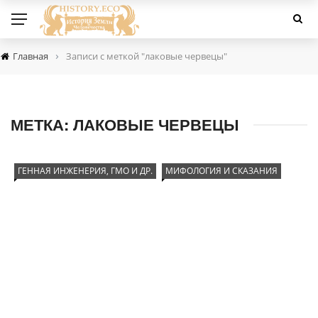
›
Главная
Записи с меткой "лаковые червецы"
МЕТКА:
ЛАКОВЫЕ ЧЕРВЕЦЫ
ГЕННАЯ ИНЖЕНЕРИЯ, ГМО И ДР.
МИФОЛОГИЯ И СКАЗАНИЯ