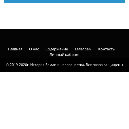
Главная
О нас
Содержание
Телеграм
Контакты
Личный кабинет
© 2019-2020г. История Земли и человечества. Все права защищены