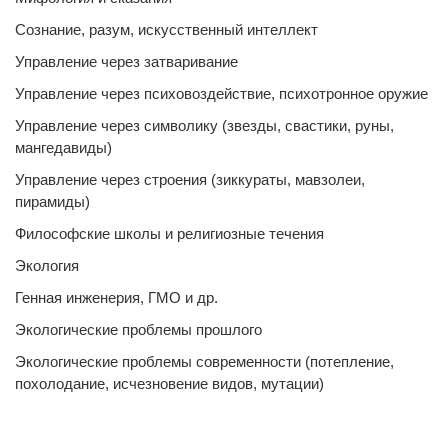
Сознание, разум, искусственный интеллект
Управление через затваривание
Управление через психовоздействие, психотронное оружие
Управление через символику (звезды, свастики, руны,
мангедавиды)
Управление через строения (зиккураты, мавзолеи,
пирамиды)
Философские школы и религиозные течения
Экология
Генная инженерия, ГМО и др.
Экологические проблемы прошлого
Экологические проблемы современности (потепление,
похолодание, исчезновение видов, мутации)