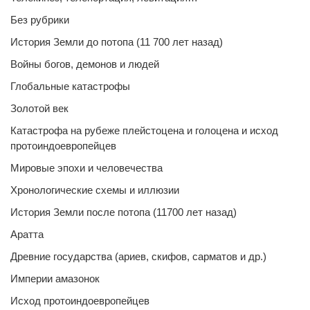
Без рубрики
История Земли до потопа (11 700 лет назад)
Войны богов, демонов и людей
Глобальные катастрофы
Золотой век
Катастрофа на рубеже плейстоцена и голоцена и исход
протоиндоевропейцев
Мировые эпохи и человечества
Хронологические схемы и иллюзии
История Земли после потопа (11700 лет назад)
Аратта
Древние государства (ариев, скифов, сарматов и др.)
Империи амазонок
Исход протоиндоевропейцев