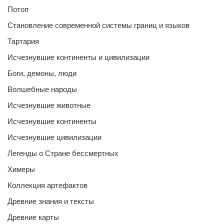
Потоп
Становление современной системы границ и языков
Тартария
Исчезнувшие континенты и цивилизации
Боги, демоны, люди
Волшебные народы
Исчезнувшие животные
Исчезнувшие континенты
Исчезнувшие цивилизации
Легенды о Стране бессмертных
Химеры
Коллекция артефактов
Древние знания и тексты
Древние карты