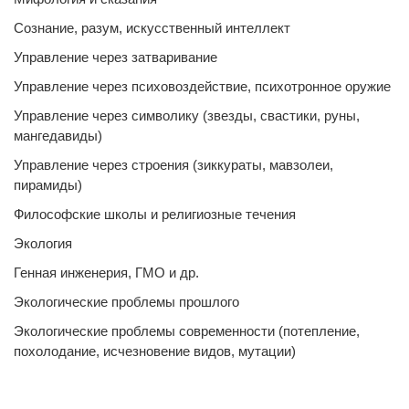
Сознание, разум, искусственный интеллект
Управление через затваривание
Управление через психовоздействие, психотронное оружие
Управление через символику (звезды, свастики, руны,
мангедавиды)
Управление через строения (зиккураты, мавзолеи,
пирамиды)
Философские школы и религиозные течения
Экология
Генная инженерия, ГМО и др.
Экологические проблемы прошлого
Экологические проблемы современности (потепление,
похолодание, исчезновение видов, мутации)