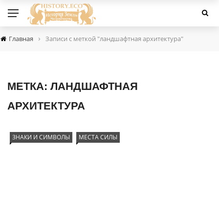
›
Главная
Записи с меткой "ландшафтная архитектура"
МЕТКА:
ЛАНДШАФТНАЯ
АРХИТЕКТУРА
ЗНАКИ И СИМВОЛЫ
МЕСТА СИЛЫ