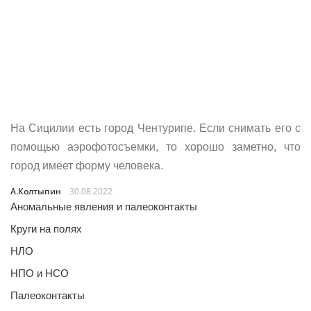
На Сицилии есть город Чентурипе. Если снимать его с
помощью аэрофотосъемки, то хорошо заметно, что
город имеет форму человека.
А.Колтыпин
30.08.2022
Аномальные явления и палеоконтакты
Круги на полях
НЛО
НПО и НСО
Палеоконтакты