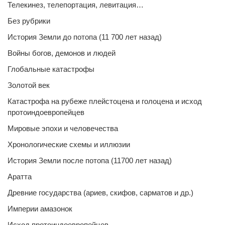
Телекинез, телепортация, левитация…
Без рубрики
История Земли до потопа (11 700 лет назад)
Войны богов, демонов и людей
Глобальные катастрофы
Золотой век
Катастрофа на рубеже плейстоцена и голоцена и исход
протоиндоевропейцев
Мировые эпохи и человечества
Хронологические схемы и иллюзии
История Земли после потопа (11700 лет назад)
Аратта
Древние государства (ариев, скифов, сарматов и др.)
Империи амазонок
Исход протоиндоевропейцев