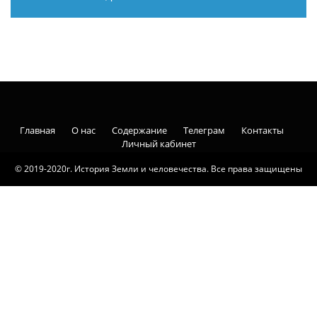
Главная
О нас
Содержание
Телеграм
Контакты
Личный кабинет
© 2019-2020г. История Земли и человечества. Все права защищены