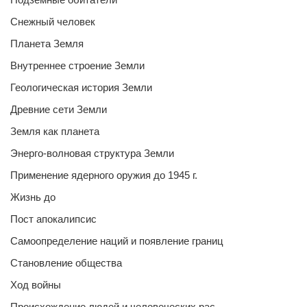
Снежный человек
Планета Земля
Внутреннее строение Земли
Геологическая история Земли
Древние сети Земли
Земля как планета
Энерго-волновая структура Земли
Применение ядерного оружия до 1945 г.
Жизнь до
Пост апокалипсис
Самоопределение наций и появление границ
Становление общества
Ход войны
Происхождение людей и человеческих рас