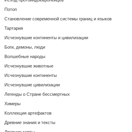
Потоп
Становление современной системы границ и языков
Тартария
Исчезнувшие континенты и цивилизации
Боги, демоны, люди
Волшебные народы
Исчезнувшие животные
Исчезнувшие континенты
Исчезнувшие цивилизации
Легенды о Стране бессмертных
Химеры
Коллекция артефактов
Древние знания и тексты
Древние карты