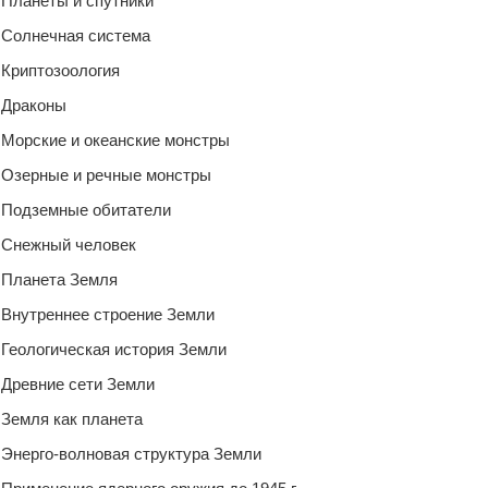
Планеты и спутники
Солнечная система
Криптозоология
Драконы
Морские и океанские монстры
Озерные и речные монстры
Подземные обитатели
Снежный человек
Планета Земля
Внутреннее строение Земли
Геологическая история Земли
Древние сети Земли
Земля как планета
Энерго-волновая структура Земли