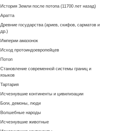
История Земли после потопа (11700 лет назад)
Аратта
Древние государства (ариев, скифов, сарматов и
др.)
Империи амазонок
Исход протоиндоевропейцев
Потоп
Становление современной системы границ и
языков
Тартария
Исчезнувшие континенты и цивилизации
Боги, демоны, люди
Волшебные народы
Исчезнувшие животные