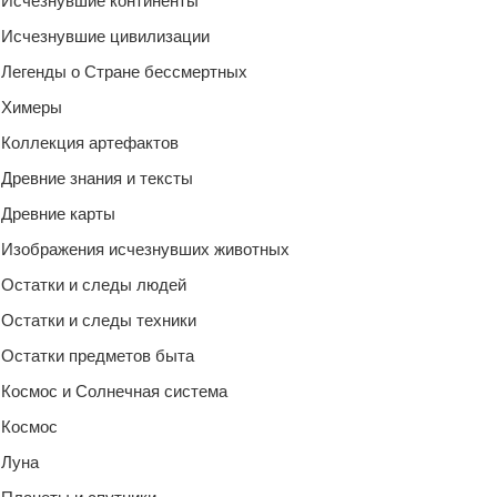
Исчезнувшие континенты
Исчезнувшие цивилизации
Легенды о Стране бессмертных
Химеры
Коллекция артефактов
Древние знания и тексты
Древние карты
Изображения исчезнувших животных
Остатки и следы людей
Остатки и следы техники
Остатки предметов быта
Космос и Солнечная система
Космос
Луна