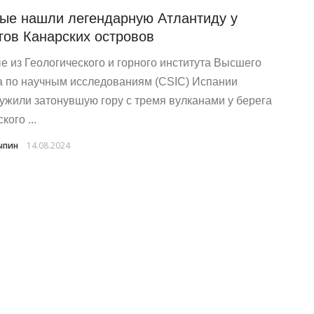
ые нашли легендарную Атлантиду у
гов Канарских островов
е из Геологического и горного института Высшего
а по научным исследованиям (CSIC) Испании
ужили затонувшую гору с тремя вулканами у берега
кого ...
ыпин
14.08.2024