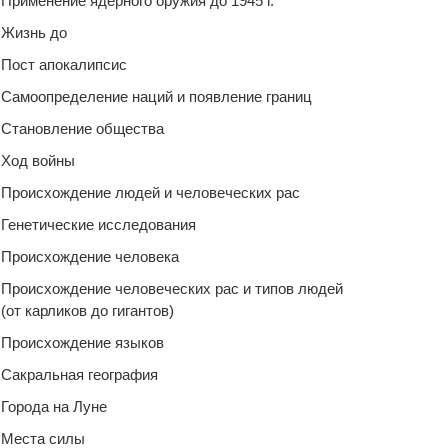
Применение ядерного оружия до 1945 г.
Жизнь до
Пост апокалипсис
Самоопределение наций и появление границ
Становление общества
Ход войны
Происхождение людей и человеческих рас
Генетические исследования
Происхождение человека
Происхождение человеческих рас и типов людей
(от карликов до гигантов)
Происхождение языков
Сакральная география
Города на Луне
Места силы