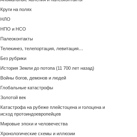
Круги на полях
НЛО
НПО и НСО
Палеоконтакты
Телекинез, телепортация, левитация…
Без рубрики
История Земли до потопа (11 700 лет назад)
Войны богов, демонов и людей
Глобальные катастрофы
Золотой век
Катастрофа на рубеже плейстоцена и голоцена и
исход протоиндоевропейцев
Мировые эпохи и человечества
Хронологические схемы и иллюзии