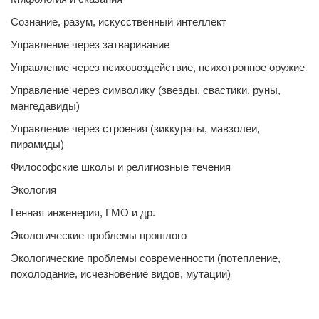
Сознание, разум, искусственный интеллект
Управление через затваривание
Управление через психовоздействие, психотронное оружие
Управление через символику (звезды, свастики, руны,
мангедавиды)
Управление через строения (зиккураты, мавзолеи,
пирамиды)
Философские школы и религиозные течения
Экология
Генная инженерия, ГМО и др.
Экологические проблемы прошлого
Экологические проблемы современности (потепление,
похолодание, исчезновение видов, мутации)