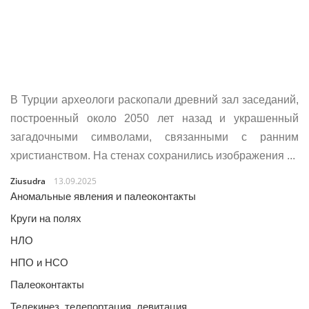
В Турции археологи раскопали древний зал заседаний,
построенный около 2050 лет назад и украшенный
загадочными символами, связанными с ранним
христианством. На стенах сохранились изображения ...
Ziusudra
13.09.2025
Аномальные явления и палеоконтакты
Круги на полях
НЛО
НПО и НСО
Палеоконтакты
Телекинез, телепортация, левитация…