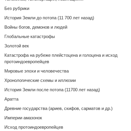
Без рубрики
История Земли до потопа (11 700 лет назад)
Войны богов, демонов и людей
Глобальные катастрофы
Золотой век
Катастрофа на рубеже плейстоцена и голоцена и исход
протоиндоевропейцев
Мировые эпохи и человечества
Хронологические схемы и иллюзии
История Земли после потопа (11700 лет назад)
Аратта
Древние государства (ариев, скифов, сарматов и др.)
Империи амазонок
Исход протоиндоевропейцев