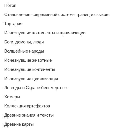
Потоп
Становление современной системы границ и языков
Тартария
Исчезнувшие континенты и цивилизации
Боги, демоны, люди
Волшебные народы
Исчезнувшие животные
Исчезнувшие континенты
Исчезнувшие цивилизации
Легенды о Стране бессмертных
Химеры
Коллекция артефактов
Древние знания и тексты
Древние карты