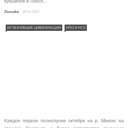
кувшинов в Лаосе...
Ziusudra
28.02.2021
ИСЧЕЗНУВШИЕ ЦИВИЛИЗАЦИИ
НПО И НСО
Каждое первое полнолуние октября на р. Меконг на