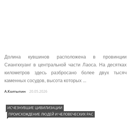
Долина кувшинов расположена в провинции
Сиангкхуанг в центральной части Лаоса. На десятках
километров здесь разбросано более двух тысяч
каменных сосудов, высота которых ...
А.Колтыпин
20.05.2026
ИСЧЕЗНУВШИЕ ЦИВИЛИЗАЦИИ
ПРОИСХОЖДЕНИЕ ЛЮДЕЙ И ЧЕЛОВЕЧЕСКИХ РАС