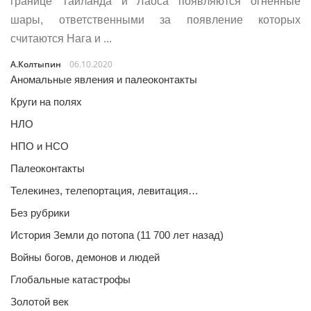
границе Таиланда и Лаоса появляются огненные
шары, ответственными за появление которых
считаются Нага и ...
А.Колтыпин
06.10.2020
Аномальные явления и палеоконтакты
Круги на полях
НЛО
НПО и НСО
Палеоконтакты
Телекинез, телепортация, левитация…
Без рубрики
История Земли до потопа (11 700 лет назад)
Войны богов, демонов и людей
Глобальные катастрофы
Золотой век