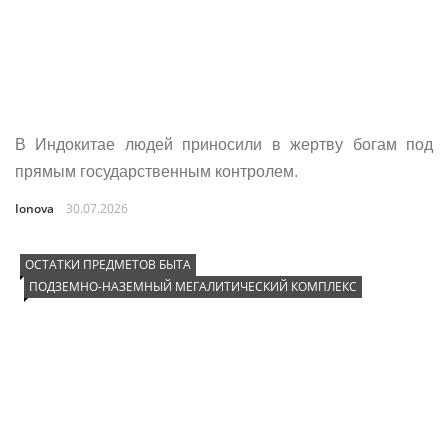
В Индокитае людей приносили в жертву богам под
прямым государственным контролем.
Ionova
30.07.2026
ОСТАТКИ ПРЕДМЕТОВ БЫТА
ПОДЗЕМНО-НАЗЕМНЫЙ МЕГАЛИТИЧЕСКИЙ КОМПЛЕКС