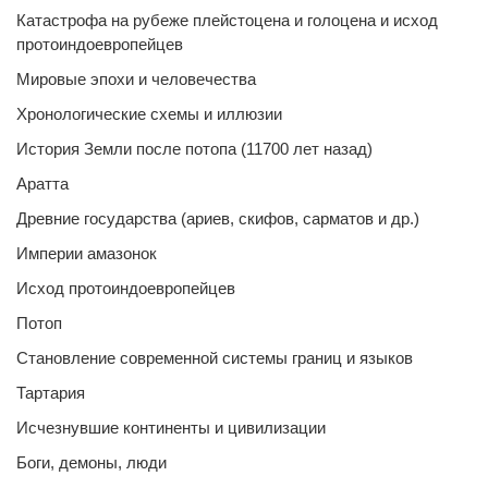
Катастрофа на рубеже плейстоцена и голоцена и исход
протоиндоевропейцев
Мировые эпохи и человечества
Хронологические схемы и иллюзии
История Земли после потопа (11700 лет назад)
Аратта
Древние государства (ариев, скифов, сарматов и др.)
Империи амазонок
Исход протоиндоевропейцев
Потоп
Становление современной системы границ и языков
Тартария
Исчезнувшие континенты и цивилизации
Боги, демоны, люди