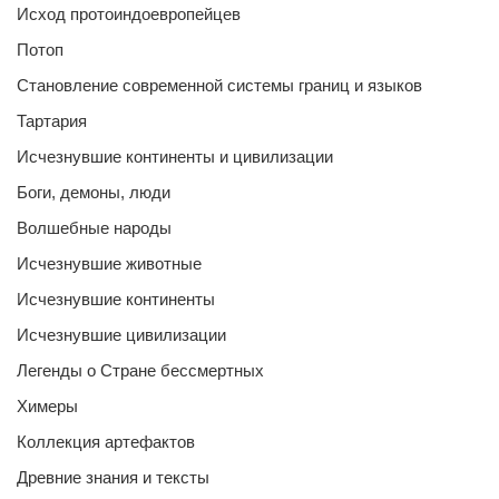
Исход протоиндоевропейцев
Потоп
Становление современной системы границ и языков
Тартария
Исчезнувшие континенты и цивилизации
Боги, демоны, люди
Волшебные народы
Исчезнувшие животные
Исчезнувшие континенты
Исчезнувшие цивилизации
Легенды о Стране бессмертных
Химеры
Коллекция артефактов
Древние знания и тексты