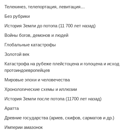
Телекинез, телепортация, левитация…
Без рубрики
История Земли до потопа (11 700 лет назад)
Войны богов, демонов и людей
Глобальные катастрофы
Золотой век
Катастрофа на рубеже плейстоцена и голоцена и исход
протоиндоевропейцев
Мировые эпохи и человечества
Хронологические схемы и иллюзии
История Земли после потопа (11700 лет назад)
Аратта
Древние государства (ариев, скифов, сарматов и др.)
Империи амазонок