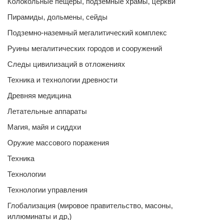
Колокольные пещеры, подземные храмы, церкви
Пирамиды, дольмены, сейды
Подземно-наземный мегалитический комплекс
Руины мегалитических городов и сооружений
Следы цивилизаций в отложениях
Техника и технологии древности
Древняя медицина
Летательные аппараты
Магия, майя и сиддхи
Оружие массового поражения
Техника
Технологии
Технологии управления
Глобализация (мировое правительство, масоны,
иллюминаты и др,)