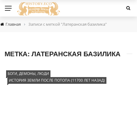
›
Главная
Записи с меткой "Латеранская базилика"
МЕТКА:
ЛАТЕРАНСКАЯ БАЗИЛИКА
БОГИ, ДЕМОНЫ, ЛЮДИ
ИСТОРИЯ ЗЕМЛИ ПОСЛЕ ПОТОПА (11700 ЛЕТ НАЗАД)