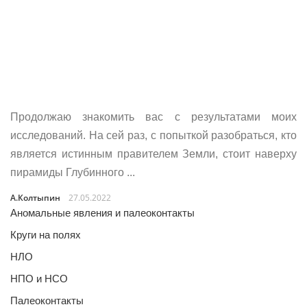
Продолжаю знакомить вас с результатами моих
исследований. На сей раз, с попыткой разобраться, кто
является истинным правителем Земли, стоит наверху
пирамиды Глубинного ...
А.Колтыпин
27.05.2022
Аномальные явления и палеоконтакты
Круги на полях
НЛО
НПО и НСО
Палеоконтакты