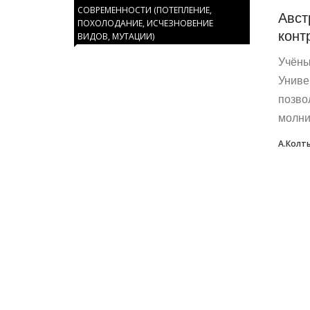
СОВРЕМЕННОСТИ (ПОТЕПЛЕНИЕ,
Авст
ПОХОЛОДАНИЕ, ИСЧЕЗНОВЕНИЕ
конт
ВИДОВ, МУТАЦИИ)
Учёны
Униве
позво
молни
А.Колт