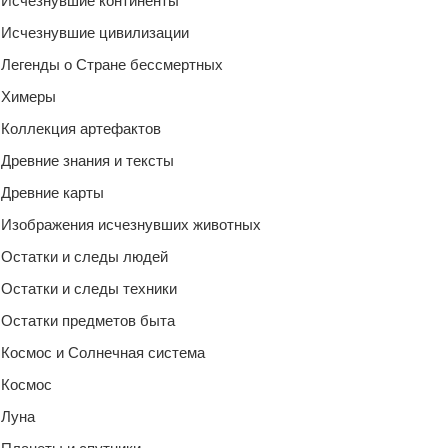
Исчезнувшие континенты
Исчезнувшие цивилизации
Легенды о Стране бессмертных
Химеры
Коллекция артефактов
Древние знания и тексты
Древние карты
Изображения исчезнувших животных
Остатки и следы людей
Остатки и следы техники
Остатки предметов быта
Космос и Солнечная система
Космос
Луна