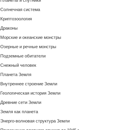
Планеты и спутники
Солнечная система
Криптозоология
Драконы
Морские и океанские монстры
Озерные и речные монстры
Подземные обитатели
Снежный человек
Планета Земля
Внутреннее строение Земли
Геологическая история Земли
Древние сети Земли
Земля как планета
Энерго-волновая структура Земли