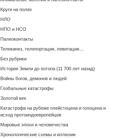
Круги на полях
НЛО
НПО и НСО
Палеоконтакты
Телекинез, телепортация, левитация…
Без рубрики
История Земли до потопа (11 700 лет назад)
Войны богов, демонов и людей
Глобальные катастрофы
Золотой век
Катастрофа на рубеже плейстоцена и голоцена и
исход протоиндоевропейцев
Мировые эпохи и человечества
Хронологические схемы и иллюзии