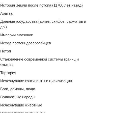
История Земли после потопа (11700 лет назад)
Аратта
Древние государства (ариев, скифов, сарматов и
др.)
Империи амазонок
Исход протоиндоевропейцев
Потоп
Становление современной системы границ и
языков
Тартария
Исчезнувшие континенты и цивилизации
Боги, демоны, люди
Волшебные народы
Исчезнувшие животные