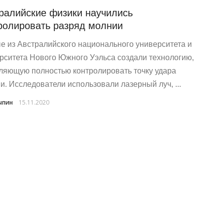
ралийские физики научились
ролировать разряд молнии
е из Австралийского национального университета и
рситета Нового Южного Уэльса создали технологию,
ляющую полностью контролировать точку удара
и. Исследователи использовали лазерный луч, ...
ыпин
15.11.2020