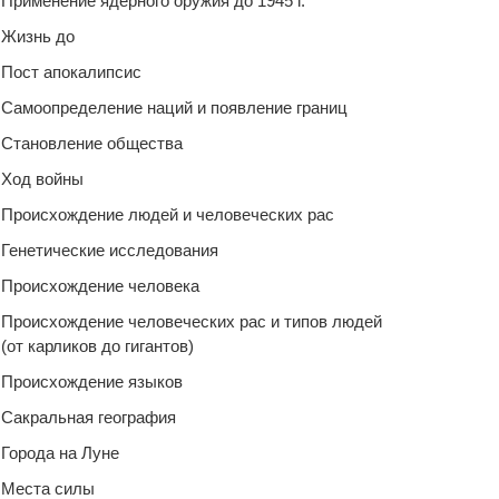
Применение ядерного оружия до 1945 г.
Жизнь до
Пост апокалипсис
Самоопределение наций и появление границ
Становление общества
Ход войны
Происхождение людей и человеческих рас
Генетические исследования
Происхождение человека
Происхождение человеческих рас и типов людей
(от карликов до гигантов)
Происхождение языков
Сакральная география
Города на Луне
Места силы