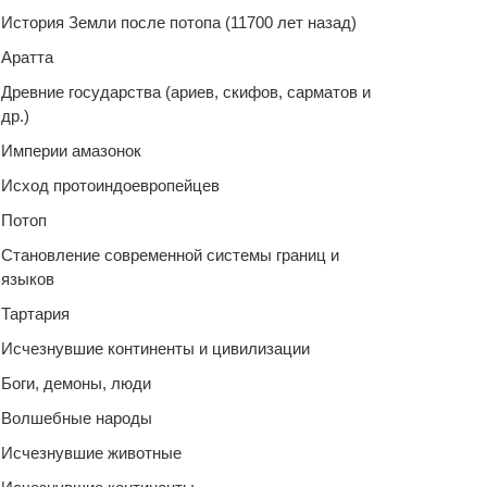
История Земли после потопа (11700 лет назад)
Аратта
Древние государства (ариев, скифов, сарматов и
др.)
Империи амазонок
Исход протоиндоевропейцев
Потоп
Становление современной системы границ и
языков
Тартария
Исчезнувшие континенты и цивилизации
Боги, демоны, люди
Волшебные народы
Исчезнувшие животные