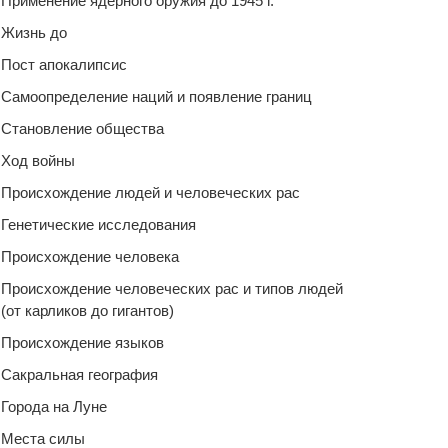
Применение ядерного оружия до 1945 г.
Жизнь до
Пост апокалипсис
Самоопределение наций и появление границ
Становление общества
Ход войны
Происхождение людей и человеческих рас
Генетические исследования
Происхождение человека
Происхождение человеческих рас и типов людей
(от карликов до гигантов)
Происхождение языков
Сакральная география
Города на Луне
Места силы