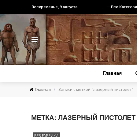
Воскресенье, 9 августа
— Все Категори
Главная
›
Главная
Записи с меткой "лазерный пистолет"
МЕТКА:
ЛАЗЕРНЫЙ ПИСТОЛЕТ
БЕЗ РУБРИКИ