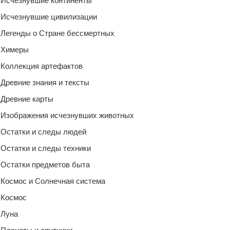
Исчезнувшие континенты
Исчезнувшие цивилизации
Легенды о Стране бессмертных
Химеры
Коллекция артефактов
Древние знания и тексты
Древние карты
Изображения исчезнувших животных
Остатки и следы людей
Остатки и следы техники
Остатки предметов быта
Космос и Солнечная система
Космос
Луна