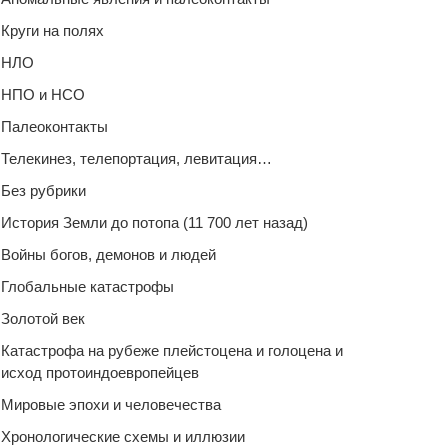
Круги на полях
НЛО
НПО и НСО
Палеоконтакты
Телекинез, телепортация, левитация…
Без рубрики
История Земли до потопа (11 700 лет назад)
Войны богов, демонов и людей
Глобальные катастрофы
Золотой век
Катастрофа на рубеже плейстоцена и голоцена и
исход протоиндоевропейцев
Мировые эпохи и человечества
Хронологические схемы и иллюзии