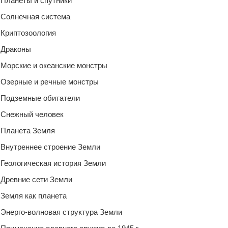
Планеты и спутники
Солнечная система
Криптозоология
Драконы
Морские и океанские монстры
Озерные и речные монстры
Подземные обитатели
Снежный человек
Планета Земля
Внутреннее строение Земли
Геологическая история Земли
Древние сети Земли
Земля как планета
Энерго-волновая структура Земли