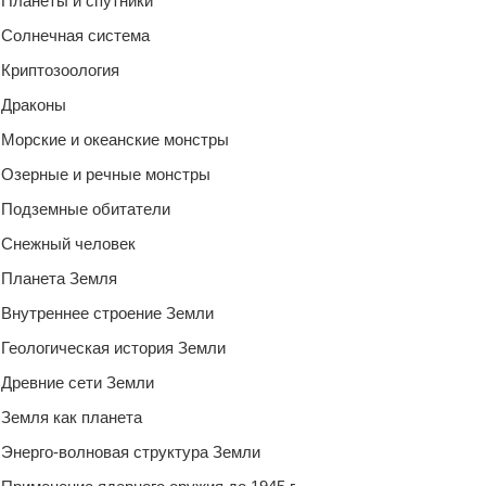
Планеты и спутники
Солнечная система
Криптозоология
Драконы
Морские и океанские монстры
Озерные и речные монстры
Подземные обитатели
Снежный человек
Планета Земля
Внутреннее строение Земли
Геологическая история Земли
Древние сети Земли
Земля как планета
Энерго-волновая структура Земли