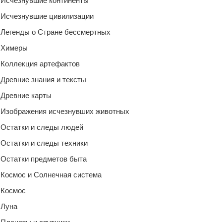
Исчезнувшие континенты
Исчезнувшие цивилизации
Легенды о Стране бессмертных
Химеры
Коллекция артефактов
Древние знания и тексты
Древние карты
Изображения исчезнувших животных
Остатки и следы людей
Остатки и следы техники
Остатки предметов быта
Космос и Солнечная система
Космос
Луна