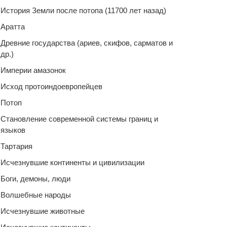
История Земли после потопа (11700 лет назад)
Аратта
Древние государства (ариев, скифов, сарматов и
др.)
Империи амазонок
Исход протоиндоевропейцев
Потоп
Становление современной системы границ и
языков
Тартария
Исчезнувшие континенты и цивилизации
Боги, демоны, люди
Волшебные народы
Исчезнувшие животные