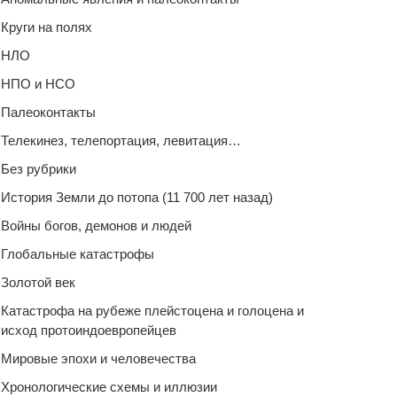
Круги на полях
НЛО
НПО и НСО
Палеоконтакты
Телекинез, телепортация, левитация…
Без рубрики
История Земли до потопа (11 700 лет назад)
Войны богов, демонов и людей
Глобальные катастрофы
Золотой век
Катастрофа на рубеже плейстоцена и голоцена и
исход протоиндоевропейцев
Мировые эпохи и человечества
Хронологические схемы и иллюзии