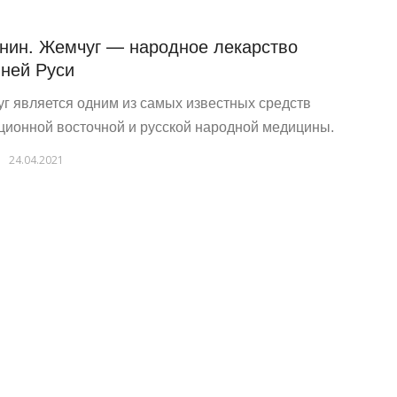
нин. Жемчуг — народное лекарство
ней Руси
г является одним из самых известных средств
ционной восточной и русской народной медицины.
24.04.2021