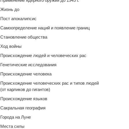
Применение ядерного оружия до 1945 г.
Жизнь до
Пост апокалипсис
Самоопределение наций и появление границ
Становление общества
Ход войны
Происхождение людей и человеческих рас
Генетические исследования
Происхождение человека
Происхождение человеческих рас и типов людей
(от карликов до гигантов)
Происхождение языков
Сакральная география
Города на Луне
Места силы