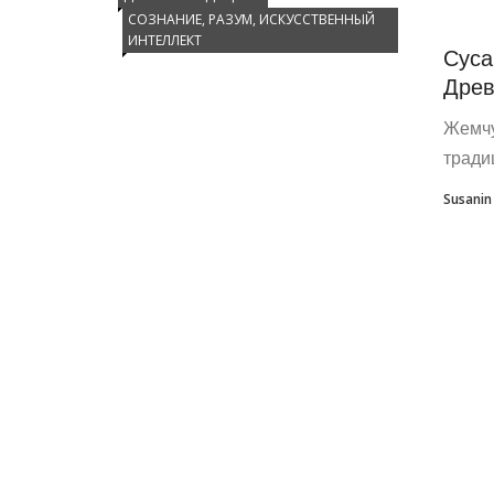
СОЗНАНИЕ, РАЗУМ, ИСКУССТВЕННЫЙ
ИНТЕЛЛЕКТ
Суса
Древ
Жемчу
тради
Susanin