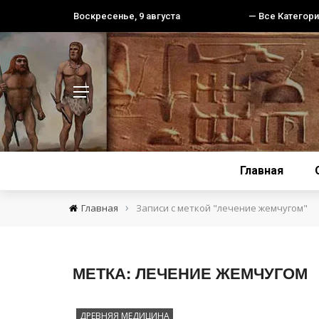
Воскресенье, 9 августа
— Все Категори
Главная
›
Главная
Записи с меткой "лечение жемчугом"
МЕТКА:
ЛЕЧЕНИЕ ЖЕМЧУГОМ
ДРЕВНЯЯ МЕДИЦИНА