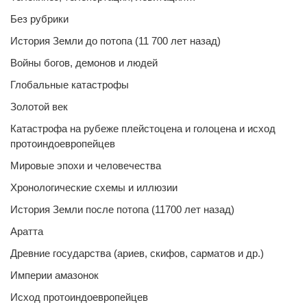
Без рубрики
История Земли до потопа (11 700 лет назад)
Войны богов, демонов и людей
Глобальные катастрофы
Золотой век
Катастрофа на рубеже плейстоцена и голоцена и исход
протоиндоевропейцев
Мировые эпохи и человечества
Хронологические схемы и иллюзии
История Земли после потопа (11700 лет назад)
Аратта
Древние государства (ариев, скифов, сарматов и др.)
Империи амазонок
Исход протоиндоевропейцев