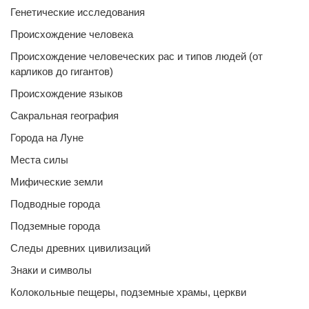
Генетические исследования
Происхождение человека
Происхождение человеческих рас и типов людей (от
карликов до гигантов)
Происхождение языков
Сакральная география
Города на Луне
Места силы
Мифические земли
Подводные города
Подземные города
Следы древних цивилизаций
Знаки и символы
Колокольные пещеры, подземные храмы, церкви