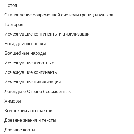
Потоп
Становление современной системы границ и языков
Тартария
Исчезнувшие континенты и цивилизации
Боги, демоны, люди
Волшебные народы
Исчезнувшие животные
Исчезнувшие континенты
Исчезнувшие цивилизации
Легенды о Стране бессмертных
Химеры
Коллекция артефактов
Древние знания и тексты
Древние карты