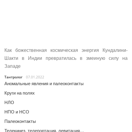
Как божественная космическая энергия Кундалини-
Шакти в Индии превратилась в змеиную силу на
Западе
Тантролог
07.01.2022
Аномальные явления и палеоконтакты
Круги на полях
НЛО
НПО и НСО
Палеоконтакты
Телекинез, телепортация, левитация…