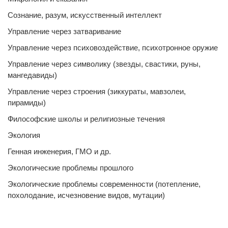
Сознание, разум, искусственный интеллект
Управление через затваривание
Управление через психовоздействие, психотронное оружие
Управление через символику (звезды, свастики, руны,
мангедавиды)
Управление через строения (зиккураты, мавзолеи,
пирамиды)
Философские школы и религиозные течения
Экология
Генная инженерия, ГМО и др.
Экологические проблемы прошлого
Экологические проблемы современности (потепление,
похолодание, исчезновение видов, мутации)