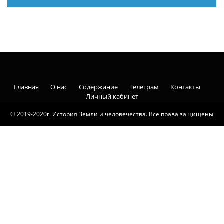
Главная
О нас
Содержание
Телеграм
Контакты
Личный кабинет
© 2019-2020г. История Земли и человечества. Все права защищены