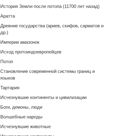
История Земли после потопа (11700 лет назад)
Аратта
Древние государства (ариев, скифов, сарматов и
др.)
Империи амазонок
Исход протоиндоевропейцев
Потоп
Становление современной системы границ и
языков
Тартария
Исчезнувшие континенты и цивилизации
Боги, демоны, люди
Волшебные народы
Исчезнувшие животные