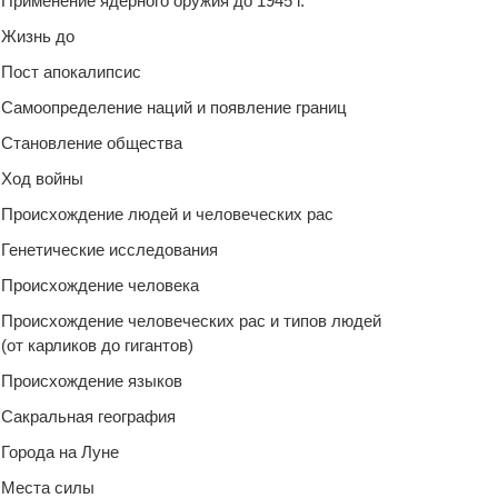
Применение ядерного оружия до 1945 г.
Жизнь до
Пост апокалипсис
Самоопределение наций и появление границ
Становление общества
Ход войны
Происхождение людей и человеческих рас
Генетические исследования
Происхождение человека
Происхождение человеческих рас и типов людей
(от карликов до гигантов)
Происхождение языков
Сакральная география
Города на Луне
Места силы