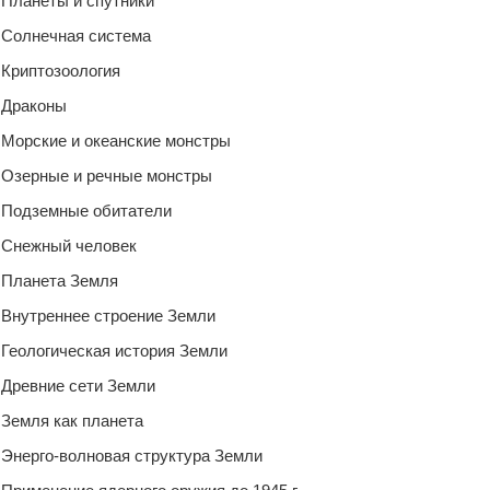
Планеты и спутники
Солнечная система
Криптозоология
Драконы
Морские и океанские монстры
Озерные и речные монстры
Подземные обитатели
Снежный человек
Планета Земля
Внутреннее строение Земли
Геологическая история Земли
Древние сети Земли
Земля как планета
Энерго-волновая структура Земли