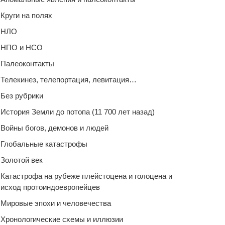
Круги на полях
НЛО
НПО и НСО
Палеоконтакты
Телекинез, телепортация, левитация…
Без рубрики
История Земли до потопа (11 700 лет назад)
Войны богов, демонов и людей
Глобальные катастрофы
Золотой век
Катастрофа на рубеже плейстоцена и голоцена и
исход протоиндоевропейцев
Мировые эпохи и человечества
Хронологические схемы и иллюзии