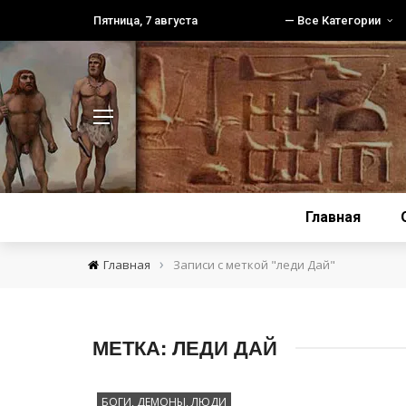
Пятница, 7 августа
— Все Категории
Главная
›
Главная
Записи с меткой "леди Дай"
МЕТКА:
ЛЕДИ ДАЙ
БОГИ, ДЕМОНЫ, ЛЮДИ