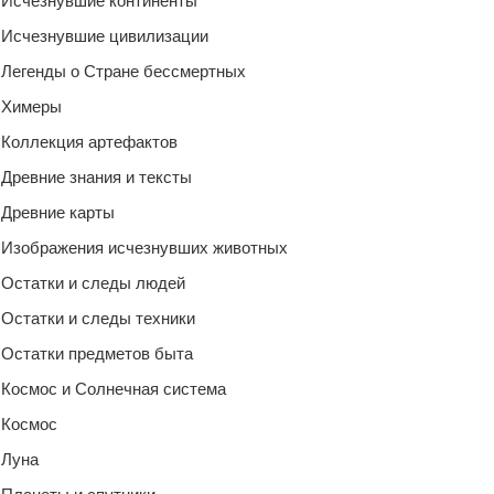
Исчезнувшие континенты
Исчезнувшие цивилизации
Легенды о Стране бессмертных
Химеры
Коллекция артефактов
Древние знания и тексты
Древние карты
Изображения исчезнувших животных
Остатки и следы людей
Остатки и следы техники
Остатки предметов быта
Космос и Солнечная система
Космос
Луна