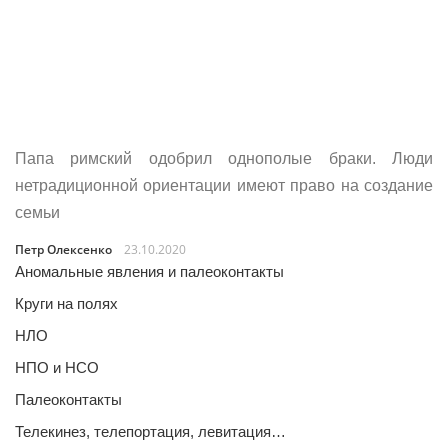
Папа римский одобрил однополые браки. Люди
нетрадиционной ориентации имеют право на создание
семьи
Петр Олексенко
23.10.2020
Аномальные явления и палеоконтакты
Круги на полях
НЛО
НПО и НСО
Палеоконтакты
Телекинез, телепортация, левитация…