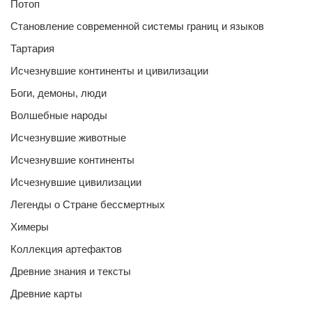
Потоп
Становление современной системы границ и языков
Тартария
Исчезнувшие континенты и цивилизации
Боги, демоны, люди
Волшебные народы
Исчезнувшие животные
Исчезнувшие континенты
Исчезнувшие цивилизации
Легенды о Стране бессмертных
Химеры
Коллекция артефактов
Древние знания и тексты
Древние карты