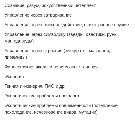
Сознание, разум, искусственный интеллект
Управление через затваривание
Управление через психовоздействие, психотронное оружие
Управление через символику (звезды, свастики, руны,
мангедавиды)
Управление через строения (зиккураты, мавзолеи,
пирамиды)
Философские школы и религиозные течения
Экология
Генная инженерия, ГМО и др.
Экологические проблемы прошлого
Экологические проблемы современности (потепление,
похолодание, исчезновение видов, мутации)