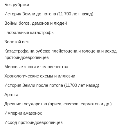
Без рубрики
История Земли до потопа (11 700 лет назад)
Войны богов, демонов и людей
Глобальные катастрофы
Золотой век
Катастрофа на рубеже плейстоцена и голоцена и исход
протоиндоевропейцев
Мировые эпохи и человечества
Хронологические схемы и иллюзии
История Земли после потопа (11700 лет назад)
Аратта
Древние государства (ариев, скифов, сарматов и др.)
Империи амазонок
Исход протоиндоевропейцев