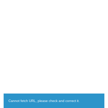
Cannot fetch URL, please check and correct it.