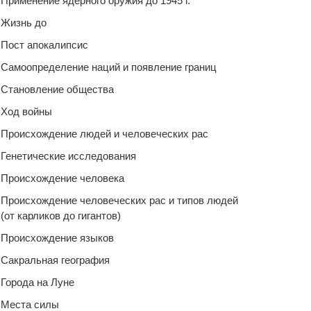
Применение ядерного оружия до 1945 г.
Жизнь до
Пост апокалипсис
Самоопределение наций и появление границ
Становление общества
Ход войны
Происхождение людей и человеческих рас
Генетические исследования
Происхождение человека
Происхождение человеческих рас и типов людей
(от карликов до гигантов)
Происхождение языков
Сакральная география
Города на Луне
Места силы