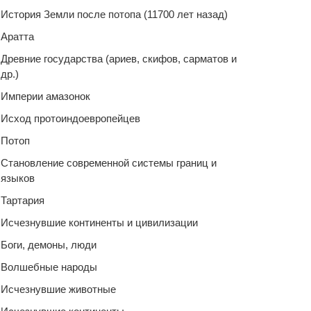
История Земли после потопа (11700 лет назад)
Аратта
Древние государства (ариев, скифов, сарматов и
др.)
Империи амазонок
Исход протоиндоевропейцев
Потоп
Становление современной системы границ и
языков
Тартария
Исчезнувшие континенты и цивилизации
Боги, демоны, люди
Волшебные народы
Исчезнувшие животные