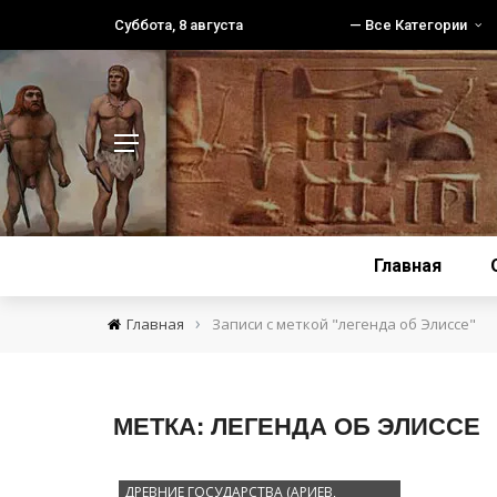
Суббота, 8 августа
— Все Категории
Главная
›
Главная
Записи с меткой "легенда об Элиссе"
МЕТКА:
ЛЕГЕНДА ОБ ЭЛИССЕ
ДРЕВНИЕ ГОСУДАРСТВА (АРИЕВ,