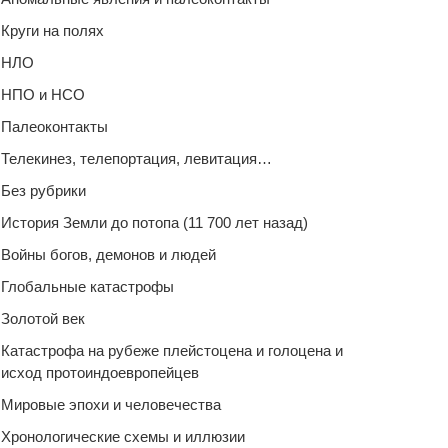
Круги на полях
НЛО
НПО и НСО
Палеоконтакты
Телекинез, телепортация, левитация…
Без рубрики
История Земли до потопа (11 700 лет назад)
Войны богов, демонов и людей
Глобальные катастрофы
Золотой век
Катастрофа на рубеже плейстоцена и голоцена и
исход протоиндоевропейцев
Мировые эпохи и человечества
Хронологические схемы и иллюзии