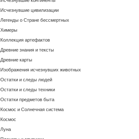
Исчезнувшие континенты
Исчезнувшие цивилизации
Легенды о Стране бессмертных
Химеры
Коллекция артефактов
Древние знания и тексты
Древние карты
Изображения исчезнувших животных
Остатки и следы людей
Остатки и следы техники
Остатки предметов быта
Космос и Солнечная система
Космос
Луна