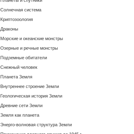
Планеты и спутники
Солнечная система
Криптозоология
Драконы
Морские и океанские монстры
Озерные и речные монстры
Подземные обитатели
Снежный человек
Планета Земля
Внутреннее строение Земли
Геологическая история Земли
Древние сети Земли
Земля как планета
Энерго-волновая структура Земли