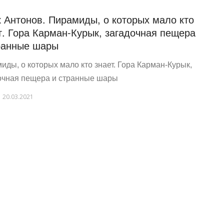
 Антонов. Пирамиды, о которых мало кто
т. Гора Карман-Курык, загадочная пещера
ранные шары
иды, о которых мало кто знает. Гора Карман-Курык,
очная пещера и странные шары
20.03.2021