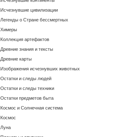
Исчезнувшие континенты
Исчезнувшие цивилизации
Легенды о Стране бессмертных
Химеры
Коллекция артефактов
Древние знания и тексты
Древние карты
Изображения исчезнувших животных
Остатки и следы людей
Остатки и следы техники
Остатки предметов быта
Космос и Солнечная система
Космос
Луна