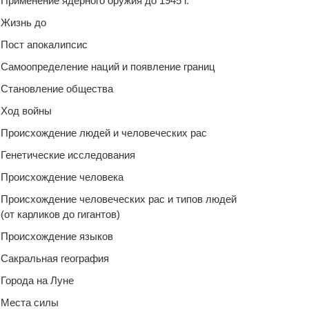
Применение ядерного оружия до 1945 г.
Жизнь до
Пост апокалипсис
Самоопределение наций и появление границ
Становление общества
Ход войны
Происхождение людей и человеческих рас
Генетические исследования
Происхождение человека
Происхождение человеческих рас и типов людей
(от карликов до гигантов)
Происхождение языков
Сакральная география
Города на Луне
Места силы