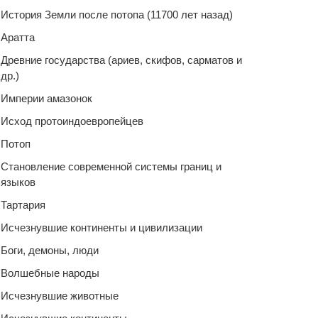
История Земли после потопа (11700 лет назад)
Аратта
Древние государства (ариев, скифов, сарматов и
др.)
Империи амазонок
Исход протоиндоевропейцев
Потоп
Становление современной системы границ и
языков
Тартария
Исчезнувшие континенты и цивилизации
Боги, демоны, люди
Волшебные народы
Исчезнувшие животные