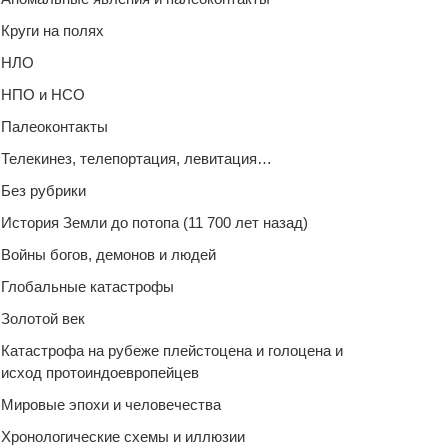
Круги на полях
НЛО
НПО и НСО
Палеоконтакты
Телекинез, телепортация, левитация…
Без рубрики
История Земли до потопа (11 700 лет назад)
Войны богов, демонов и людей
Глобальные катастрофы
Золотой век
Катастрофа на рубеже плейстоцена и голоцена и
исход протоиндоевропейцев
Мировые эпохи и человечества
Хронологические схемы и иллюзии