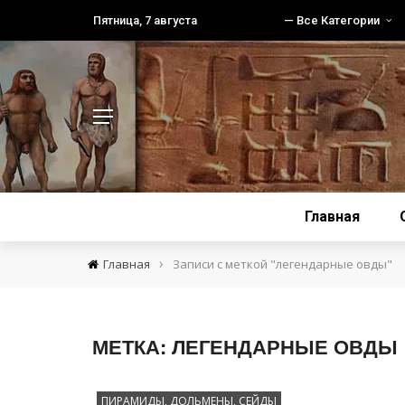
Пятница, 7 августа
— Все Категории
Главная
›
Главная
Записи с меткой "легендарные овды"
МЕТКА:
ЛЕГЕНДАРНЫЕ ОВДЫ
ПИРАМИДЫ, ДОЛЬМЕНЫ, СЕЙДЫ