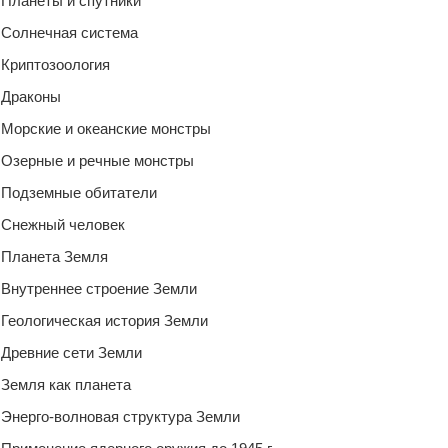
Планеты и спутники
Солнечная система
Криптозоология
Драконы
Морские и океанские монстры
Озерные и речные монстры
Подземные обитатели
Снежный человек
Планета Земля
Внутреннее строение Земли
Геологическая история Земли
Древние сети Земли
Земля как планета
Энерго-волновая структура Земли