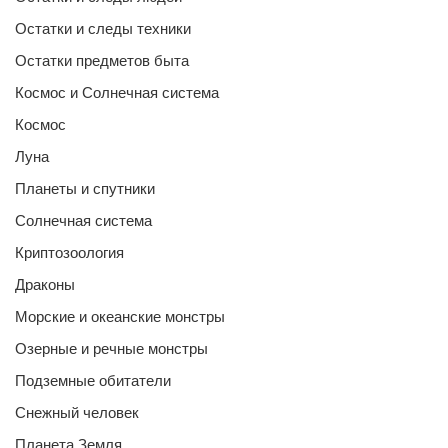
Остатки и следы техники
Остатки предметов быта
Космос и Солнечная система
Космос
Луна
Планеты и спутники
Солнечная система
Криптозоология
Драконы
Морские и океанские монстры
Озерные и речные монстры
Подземные обитатели
Снежный человек
Планета Земля