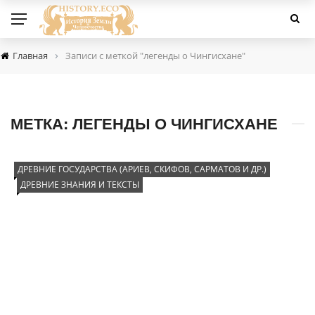
›
Главная
Записи с меткой "легенды о Чингисхане"
МЕТКА:
ЛЕГЕНДЫ О ЧИНГИСХАНЕ
ДРЕВНИЕ ГОСУДАРСТВА (АРИЕВ, СКИФОВ, САРМАТОВ И ДР.)
ДРЕВНИЕ ЗНАНИЯ И ТЕКСТЫ