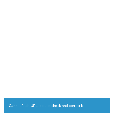
Cannot fetch URL, please check and correct it.