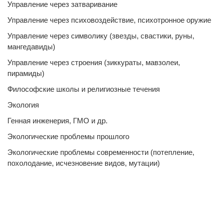
Управление через затваривание
Управление через психовоздействие, психотронное оружие
Управление через символику (звезды, свастики, руны,
мангедавиды)
Управление через строения (зиккураты, мавзолеи,
пирамиды)
Философские школы и религиозные течения
Экология
Генная инженерия, ГМО и др.
Экологические проблемы прошлого
Экологические проблемы современности (потепление,
похолодание, исчезновение видов, мутации)