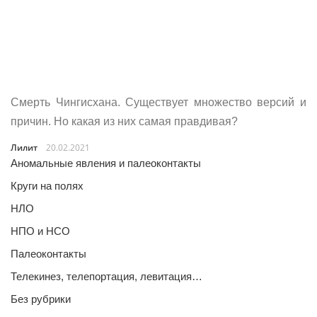
Смерть Чингисхана. Существует множество версий и
причин. Но какая из них самая правдивая?
Лилит
20.02.2021
Аномальные явления и палеоконтакты
Круги на полях
НЛО
НПО и НСО
Палеоконтакты
Телекинез, телепортация, левитация…
Без рубрики