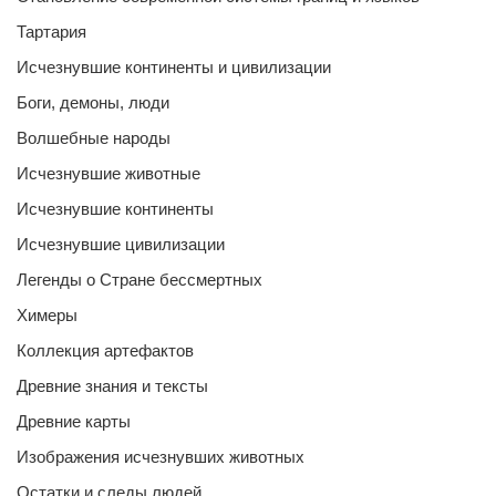
Тартария
Исчезнувшие континенты и цивилизации
Боги, демоны, люди
Волшебные народы
Исчезнувшие животные
Исчезнувшие континенты
Исчезнувшие цивилизации
Легенды о Стране бессмертных
Химеры
Коллекция артефактов
Древние знания и тексты
Древние карты
Изображения исчезнувших животных
Остатки и следы людей