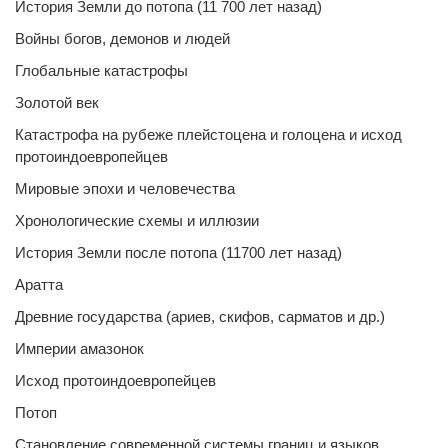
История Земли до потопа (11 700 лет назад)
Войны богов, демонов и людей
Глобальные катастрофы
Золотой век
Катастрофа на рубеже плейстоцена и голоцена и исход
протоиндоевропейцев
Мировые эпохи и человечества
Хронологические схемы и иллюзии
История Земли после потопа (11700 лет назад)
Аратта
Древние государства (ариев, скифов, сарматов и др.)
Империи амазонок
Исход протоиндоевропейцев
Потоп
Становление современной системы границ и языков