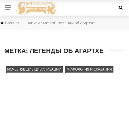
›
Главная
Записи с меткой "легенды об Агартхе"
МЕТКА:
ЛЕГЕНДЫ ОБ АГАРТХЕ
ИСЧЕЗНУВШИЕ ЦИВИЛИЗАЦИИ
МИФОЛОГИЯ И СКАЗАНИЯ