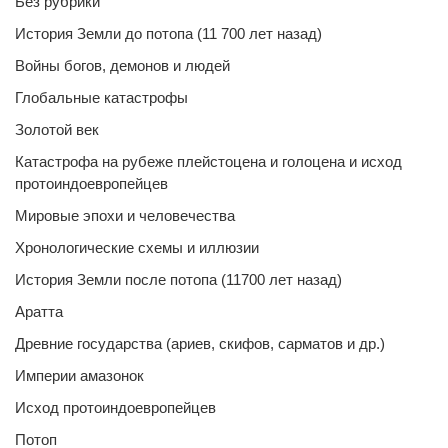
Без рубрики
История Земли до потопа (11 700 лет назад)
Войны богов, демонов и людей
Глобальные катастрофы
Золотой век
Катастрофа на рубеже плейстоцена и голоцена и исход
протоиндоевропейцев
Мировые эпохи и человечества
Хронологические схемы и иллюзии
История Земли после потопа (11700 лет назад)
Аратта
Древние государства (ариев, скифов, сарматов и др.)
Империи амазонок
Исход протоиндоевропейцев
Потоп