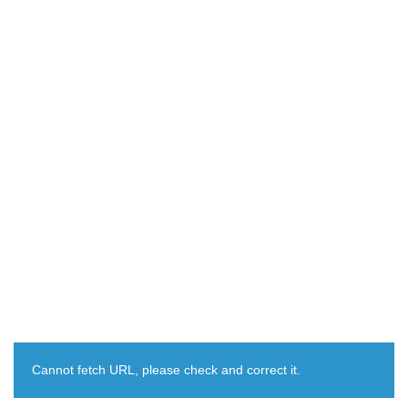
Cannot fetch URL, please check and correct it.