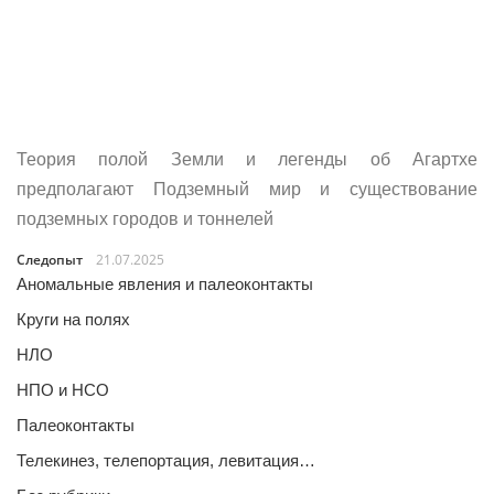
Теория полой Земли и легенды об Агартхе
предполагают Подземный мир и существование
подземных городов и тоннелей
Следопыт
21.07.2025
Аномальные явления и палеоконтакты
Круги на полях
НЛО
НПО и НСО
Палеоконтакты
Телекинез, телепортация, левитация…