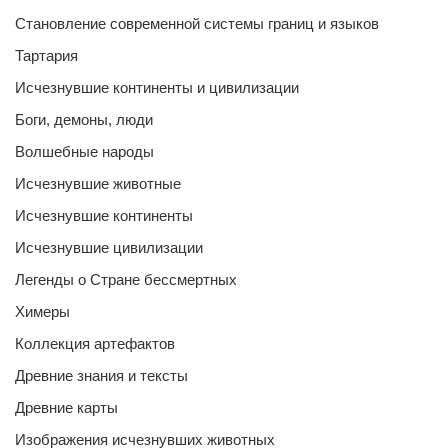
Становление современной системы границ и языков
Тартария
Исчезнувшие континенты и цивилизации
Боги, демоны, люди
Волшебные народы
Исчезнувшие животные
Исчезнувшие континенты
Исчезнувшие цивилизации
Легенды о Стране бессмертных
Химеры
Коллекция артефактов
Древние знания и тексты
Древние карты
Изображения исчезнувших животных