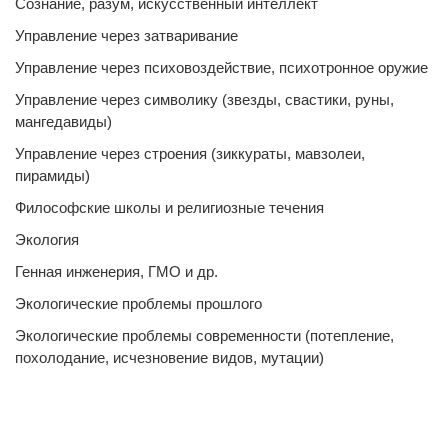
Сознание, разум, искусственный интеллект
Управление через затваривание
Управление через психовоздействие, психотронное оружие
Управление через символику (звезды, свастики, руны,
мангедавиды)
Управление через строения (зиккураты, мавзолеи,
пирамиды)
Философские школы и религиозные течения
Экология
Генная инженерия, ГМО и др.
Экологические проблемы прошлого
Экологические проблемы современности (потепление,
похолодание, исчезновение видов, мутации)