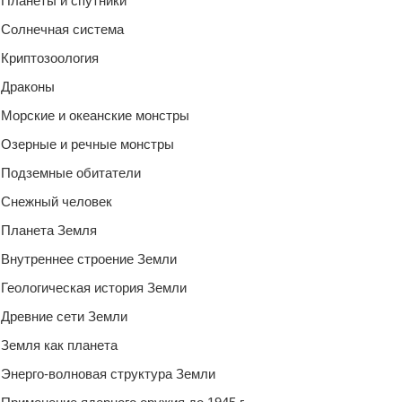
Планеты и спутники
Солнечная система
Криптозоология
Драконы
Морские и океанские монстры
Озерные и речные монстры
Подземные обитатели
Снежный человек
Планета Земля
Внутреннее строение Земли
Геологическая история Земли
Древние сети Земли
Земля как планета
Энерго-волновая структура Земли