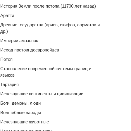
История Земли после потопа (11700 лет назад)
Аратта
Древние государства (ариев, скифов, сарматов и
др.)
Империи амазонок
Исход протоиндоевропейцев
Потоп
Становление современной системы границ и
языков
Тартария
Исчезнувшие континенты и цивилизации
Боги, демоны, люди
Волшебные народы
Исчезнувшие животные