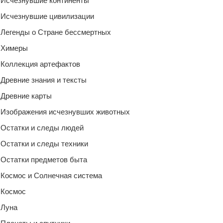
Исчезнувшие континенты
Исчезнувшие цивилизации
Легенды о Стране бессмертных
Химеры
Коллекция артефактов
Древние знания и тексты
Древние карты
Изображения исчезнувших животных
Остатки и следы людей
Остатки и следы техники
Остатки предметов быта
Космос и Солнечная система
Космос
Луна