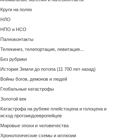
Круги на полях
НЛО
НПО и НСО
Палеоконтакты
Телекинез, телепортация, левитация…
Без рубрики
История Земли до потопа (11 700 лет назад)
Войны богов, демонов и людей
Глобальные катастрофы
Золотой век
Катастрофа на рубеже плейстоцена и голоцена и
исход протоиндоевропейцев
Мировые эпохи и человечества
Хронологические схемы и иллюзии