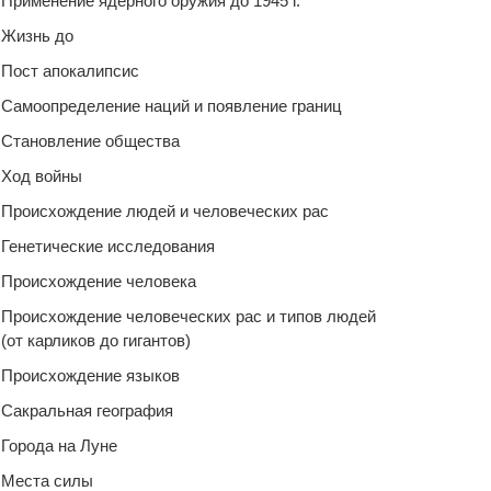
Применение ядерного оружия до 1945 г.
Жизнь до
Пост апокалипсис
Самоопределение наций и появление границ
Становление общества
Ход войны
Происхождение людей и человеческих рас
Генетические исследования
Происхождение человека
Происхождение человеческих рас и типов людей
(от карликов до гигантов)
Происхождение языков
Сакральная география
Города на Луне
Места силы