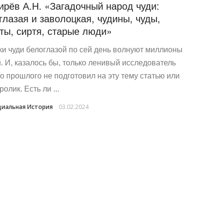
ирёв А.Н. «Загадочный народ чуди:
глазая и заволоцкая, чудины, чуды,
ты, сиртя, старые люди»
ки чуди белоглазой по сей день волнуют миллионы
. И, казалось бы, только ленивый исследователь
о прошлого не подготовил на эту тему статью или
олик. Есть ли ...
иальная История
03.02.2024