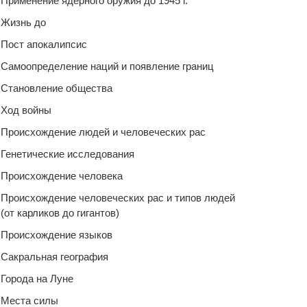
Применение ядерного оружия до 1945 г.
Жизнь до
Пост апокалипсис
Самоопределение наций и появление границ
Становление общества
Ход войны
Происхождение людей и человеческих рас
Генетические исследования
Происхождение человека
Происхождение человеческих рас и типов людей
(от карликов до гигантов)
Происхождение языков
Сакральная география
Города на Луне
Места силы