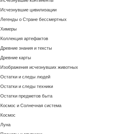
Исчезнувшие континенты
Исчезнувшие цивилизации
Легенды о Стране бессмертных
Химеры
Коллекция артефактов
Древние знания и тексты
Древние карты
Изображения исчезнувших животных
Остатки и следы людей
Остатки и следы техники
Остатки предметов быта
Космос и Солнечная система
Космос
Луна