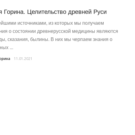
 Горина. Целительство древней Руси
йшими источниками, из которых мы получаем
ния о состоянии древнерусской медицины являются
ды, сказания, былины. В них мы черпаем знания о
ых ...
орина
11.01.2021