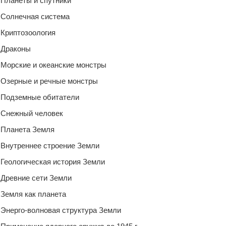
Планеты и спутники
Солнечная система
Криптозоология
Драконы
Морские и океанские монстры
Озерные и речные монстры
Подземные обитатели
Снежный человек
Планета Земля
Внутреннее строение Земли
Геологическая история Земли
Древние сети Земли
Земля как планета
Энерго-волновая структура Земли