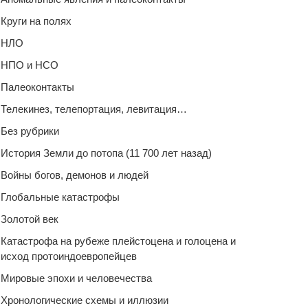
Круги на полях
НЛО
НПО и НСО
Палеоконтакты
Телекинез, телепортация, левитация…
Без рубрики
История Земли до потопа (11 700 лет назад)
Войны богов, демонов и людей
Глобальные катастрофы
Золотой век
Катастрофа на рубеже плейстоцена и голоцена и
исход протоиндоевропейцев
Мировые эпохи и человечества
Хронологические схемы и иллюзии