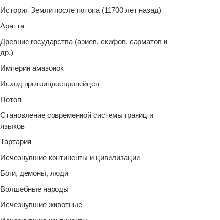
История Земли после потопа (11700 лет назад)
Аратта
Древние государства (ариев, скифов, сарматов и
др.)
Империи амазонок
Исход протоиндоевропейцев
Потоп
Становление современной системы границ и
языков
Тартария
Исчезнувшие континенты и цивилизации
Боги, демоны, люди
Волшебные народы
Исчезнувшие животные