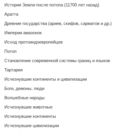
История Земли после потопа (11700 лет назад)
Аратта
Древние государства (ариев, скифов, сарматов и др.)
Империи амазонок
Исход протоиндоевропейцев
Потоп
Становление современной системы границ и языков
Тартария
Исчезнувшие континенты и цивилизации
Боги, демоны, люди
Волшебные народы
Исчезнувшие животные
Исчезнувшие континенты
Исчезнувшие цивилизации