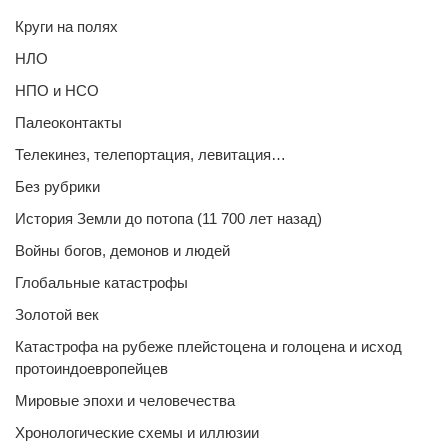
Круги на полях
НЛО
НПО и НСО
Палеоконтакты
Телекинез, телепортация, левитация…
Без рубрики
История Земли до потопа (11 700 лет назад)
Войны богов, демонов и людей
Глобальные катастрофы
Золотой век
Катастрофа на рубеже плейстоцена и голоцена и исход
протоиндоевропейцев
Мировые эпохи и человечества
Хронологические схемы и иллюзии