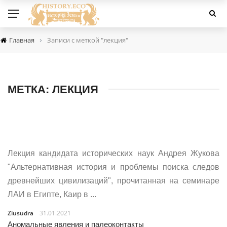
›
Главная
Записи с меткой "лекция"
МЕТКА:
ЛЕКЦИЯ
Лекция кандидата исторических наук Андрея Жукова
"Альтернативная история и проблемы поиска следов
древнейших цивилизаций", прочитанная на семинаре
ЛАИ в Египте, Каир в ...
Ziusudra
31.01.2021
Аномальные явления и палеоконтакты