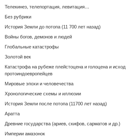
Телекинез, телепортация, левитация…
Без рубрики
История Земли до потопа (11 700 лет назад)
Войны богов, демонов и людей
Глобальные катастрофы
Золотой век
Катастрофа на рубеже плейстоцена и голоцена и исход
протоиндоевропейцев
Мировые эпохи и человечества
Хронологические схемы и иллюзии
История Земли после потопа (11700 лет назад)
Аратта
Древние государства (ариев, скифов, сарматов и др.)
Империи амазонок