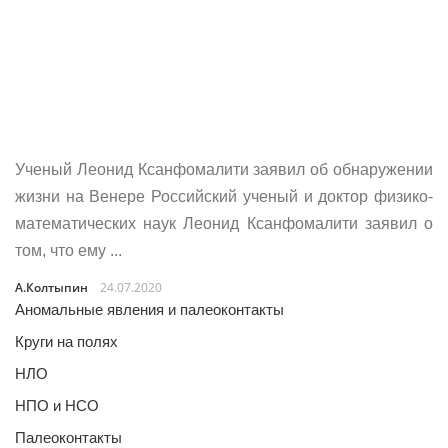
Ученый Леонид Ксанфомалити заявил об обнаружении
жизни на Венере Российский ученый и доктор физико-
математических наук Леонид Ксанфомалити заявил о
том, что ему ...
А.Колтыпин
24.07.2020
Аномальные явления и палеоконтакты
Круги на полях
НЛО
НПО и НСО
Палеоконтакты