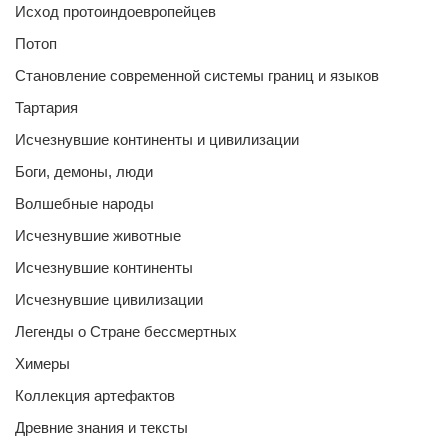
Исход протоиндоевропейцев
Потоп
Становление современной системы границ и языков
Тартария
Исчезнувшие континенты и цивилизации
Боги, демоны, люди
Волшебные народы
Исчезнувшие животные
Исчезнувшие континенты
Исчезнувшие цивилизации
Легенды о Стране бессмертных
Химеры
Коллекция артефактов
Древние знания и тексты