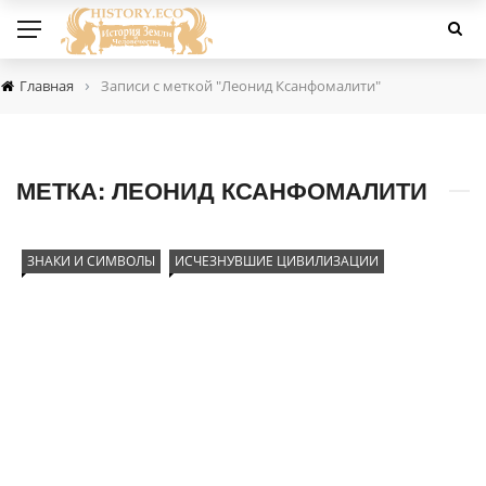
›
Главная
Записи с меткой "Леонид Ксанфомалити"
МЕТКА:
ЛЕОНИД КСАНФОМАЛИТИ
ЗНАКИ И СИМВОЛЫ
ИСЧЕЗНУВШИЕ ЦИВИЛИЗАЦИИ