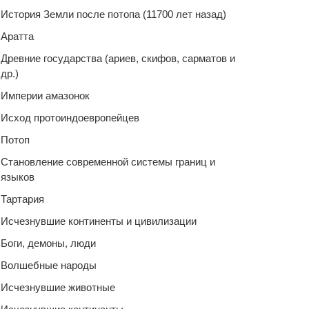
История Земли после потопа (11700 лет назад)
Аратта
Древние государства (ариев, скифов, сарматов и
др.)
Империи амазонок
Исход протоиндоевропейцев
Потоп
Становление современной системы границ и
языков
Тартария
Исчезнувшие континенты и цивилизации
Боги, демоны, люди
Волшебные народы
Исчезнувшие животные