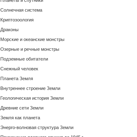
Планеты и спутники
Солнечная система
Криптозоология
Драконы
Морские и океанские монстры
Озерные и речные монстры
Подземные обитатели
Снежный человек
Планета Земля
Внутреннее строение Земли
Геологическая история Земли
Древние сети Земли
Земля как планета
Энерго-волновая структура Земли