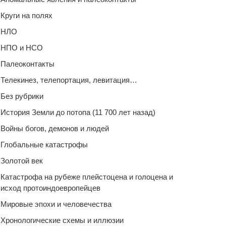
Круги на полях
НЛО
НПО и НСО
Палеоконтакты
Телекинез, телепортация, левитация…
Без рубрики
История Земли до потопа (11 700 лет назад)
Войны богов, демонов и людей
Глобальные катастрофы
Золотой век
Катастрофа на рубеже плейстоцена и голоцена и
исход протоиндоевропейцев
Мировые эпохи и человечества
Хронологические схемы и иллюзии