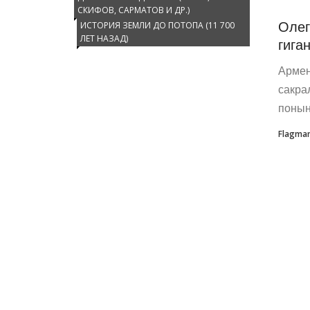
СКИФОВ, САРМАТОВ И ДР.)
Олег
ИСТОРИЯ ЗЕМЛИ ДО ПОТОПА (11 700
ЛЕТ НАЗАД)
гиган
Армен
сакра
поныне
Flagma