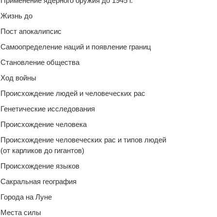
Применение ядерного оружия до 1945 г.
Жизнь до
Пост апокалипсис
Самоопределение наций и появление границ
Становление общества
Ход войны
Происхождение людей и человеческих рас
Генетические исследования
Происхождение человека
Происхождение человеческих рас и типов людей
(от карликов до гигантов)
Происхождение языков
Сакральная география
Города на Луне
Места силы