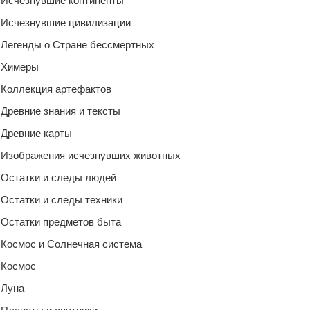
Исчезнувшие континенты
Исчезнувшие цивилизации
Легенды о Стране бессмертных
Химеры
Коллекция артефактов
Древние знания и тексты
Древние карты
Изображения исчезнувших животных
Остатки и следы людей
Остатки и следы техники
Остатки предметов быта
Космос и Солнечная система
Космос
Луна