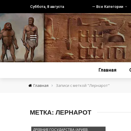
Суббота, 8 августа
— Все Категории
Главная
›
Главная
Записи с меткой "Лернарот"
МЕТКА:
ЛЕРНАРОТ
ДРЕВНИЕ ГОСУДАРСТВА (АРИЕВ,