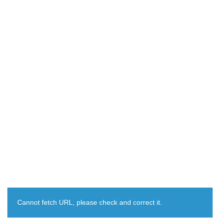
Cannot fetch URL, please check and correct it.