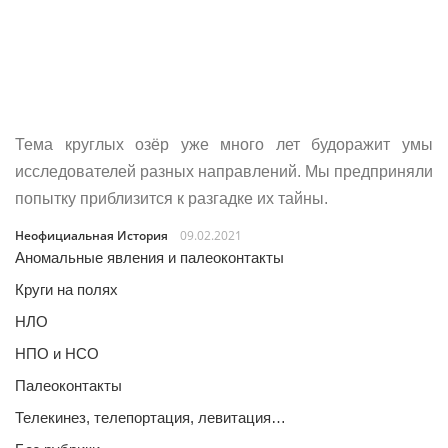
Тема круглых озёр уже много лет будоражит умы
исследователей разных направлений. Мы предприняли
попытку приблизится к разгадке их тайны.
Неофициальная История
09.02.2021
Аномальные явления и палеоконтакты
Круги на полях
НЛО
НПО и НСО
Палеоконтакты
Телекинез, телепортация, левитация…