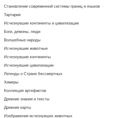
Становление современной системы границ и языков
Тартария
Исчезнувшие континенты и цивилизации
Боги, демоны, люди
Волшебные народы
Исчезнувшие животные
Исчезнувшие континенты
Исчезнувшие цивилизации
Легенды о Стране бессмертных
Химеры
Коллекция артефактов
Древние знания и тексты
Древние карты
Изображения исчезнувших животных