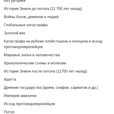
Без рубрики
История Земли до потопа (11 700 лет назад)
Войны богов, демонов и людей
Глобальные катастрофы
Золотой век
Катастрофа на рубеже плейстоцена и голоцена и исход
протоиндоевропейцев
Мировые эпохи и человечества
Хронологические схемы и иллюзии
История Земли после потопа (11700 лет назад)
Аратта
Древние государства (ариев, скифов, сарматов и др.)
Империи амазонок
Исход протоиндоевропейцев
Потоп