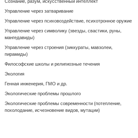
Сознание, разум, искусственный интеллект
Управление через затваривание
Управление через психовоздействие, психотронное оружие
Управление через символику (звезды, свастики, руны,
мангедавиды)
Управление через строения (зиккураты, мавзолеи,
пирамиды)
Философские школы и религиозные течения
Экология
Генная инженерия, ГМО и др.
Экологические проблемы прошлого
Экологические проблемы современности (потепление,
похолодание, исчезновение видов, мутации)