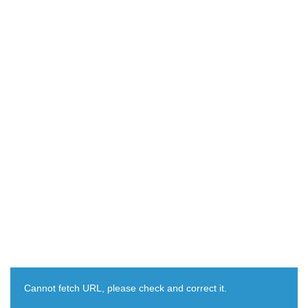
Cannot fetch URL, please check and correct it.