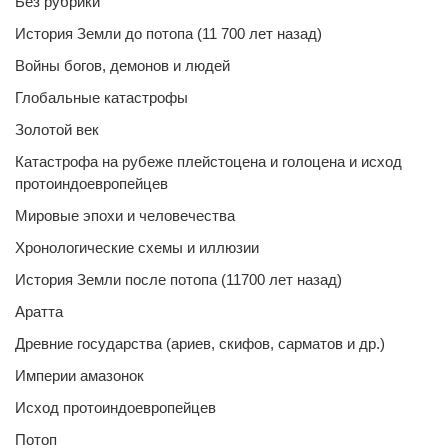
Без рубрики
История Земли до потопа (11 700 лет назад)
Войны богов, демонов и людей
Глобальные катастрофы
Золотой век
Катастрофа на рубеже плейстоцена и голоцена и исход
протоиндоевропейцев
Мировые эпохи и человечества
Хронологические схемы и иллюзии
История Земли после потопа (11700 лет назад)
Аратта
Древние государства (ариев, скифов, сарматов и др.)
Империи амазонок
Исход протоиндоевропейцев
Потоп