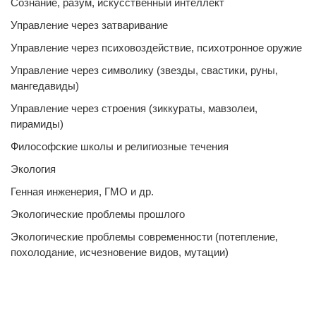
Сознание, разум, искусственный интеллект
Управление через затваривание
Управление через психовоздействие, психотронное оружие
Управление через символику (звезды, свастики, руны,
мангедавиды)
Управление через строения (зиккураты, мавзолеи,
пирамиды)
Философские школы и религиозные течения
Экология
Генная инженерия, ГМО и др.
Экологические проблемы прошлого
Экологические проблемы современности (потепление,
похолодание, исчезновение видов, мутации)