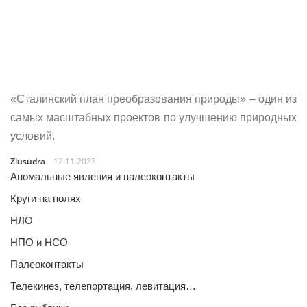
«Сталинский план преобразования природы» – один из
самых масштабных проектов по улучшению природных
условий.
Ziusudra
12.11.2023
Аномальные явления и палеоконтакты
Круги на полях
НЛО
НПО и НСО
Палеоконтакты
Телекинез, телепортация, левитация…