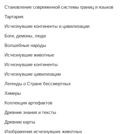
Становление современной системы границ и языков
Тартария
Исчезнувшие континенты и цивилизации
Боги, демоны, люди
Волшебные народы
Исчезнувшие животные
Исчезнувшие континенты
Исчезнувшие цивилизации
Легенды о Стране бессмертных
Химеры
Коллекция артефактов
Древние знания и тексты
Древние карты
Изображения исчезнувших животных