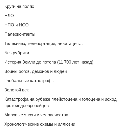
Круги на полях
НЛО
НПО и НСО
Палеоконтакты
Телекинез, телепортация, левитация…
Без рубрики
История Земли до потопа (11 700 лет назад)
Войны богов, демонов и людей
Глобальные катастрофы
Золотой век
Катастрофа на рубеже плейстоцена и голоцена и исход
протоиндоевропейцев
Мировые эпохи и человечества
Хронологические схемы и иллюзии