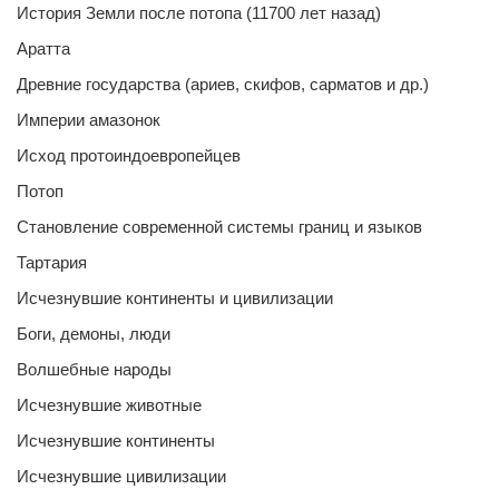
История Земли после потопа (11700 лет назад)
Аратта
Древние государства (ариев, скифов, сарматов и др.)
Империи амазонок
Исход протоиндоевропейцев
Потоп
Становление современной системы границ и языков
Тартария
Исчезнувшие континенты и цивилизации
Боги, демоны, люди
Волшебные народы
Исчезнувшие животные
Исчезнувшие континенты
Исчезнувшие цивилизации