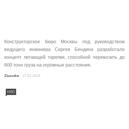
Конструкторское бюро Москвы под руководством
ведущего инженера Сергея Бендина разработало
концепт летающей тарелки, способной перевозить до
600 тонн груза на огромные расстояния.
Ziusudra
27.02.2024
НЛО