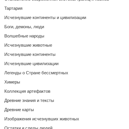
Тартария
Исчезнувшие континенты и цивилизации
Боги, демоны, люди
Волшебные народы
Исчезнувшие животные
Исчезнувшие континенты
Исчезнувшие цивилизации
Легенды о Стране бессмертных
Химеры
Коллекция артефактов
Древние знания и тексты
Древние карты
Изображения исчезнувших животных
Остатки и следы людей