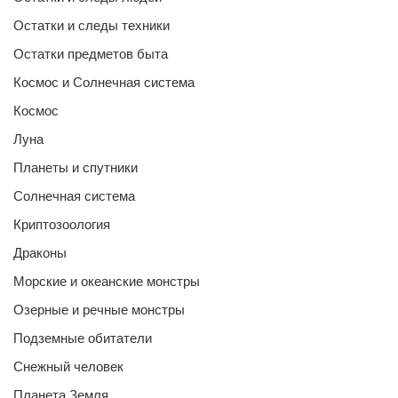
Остатки и следы техники
Остатки предметов быта
Космос и Солнечная система
Космос
Луна
Планеты и спутники
Солнечная система
Криптозоология
Драконы
Морские и океанские монстры
Озерные и речные монстры
Подземные обитатели
Снежный человек
Планета Земля