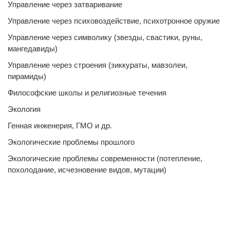
Управление через затваривание
Управление через психовоздействие, психотронное оружие
Управление через символику (звезды, свастики, руны,
мангедавиды)
Управление через строения (зиккураты, мавзолеи,
пирамиды)
Философские школы и религиозные течения
Экология
Генная инженерия, ГМО и др.
Экологические проблемы прошлого
Экологические проблемы современности (потепление,
похолодание, исчезновение видов, мутации)