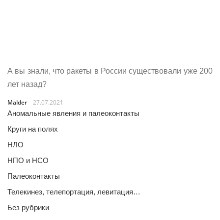
А вы знали, что ракеты в России существовали уже 200
лет назад?
Malder
27.07.2021
Аномальные явления и палеоконтакты
Круги на полях
НЛО
НПО и НСО
Палеоконтакты
Телекинез, телепортация, левитация…
Без рубрики