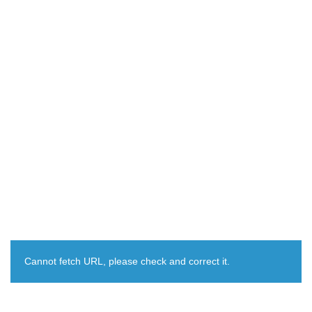
Cannot fetch URL, please check and correct it.