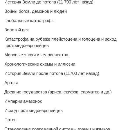
История Земли до потопа (11 700 лет назад)
Войны богов, демонов и людей
Глобальные катастрофы
Золотой век
Катастрофа на рубеже плейстоцена и голоцена и исход
протоиндоевропейцев
Мировые эпохи и человечества
Хронологические схемы и иллюзии
История Земли после потопа (11700 лет назад)
Аратта
Древние государства (ариев, скифов, сарматов и др.)
Империи амазонок
Исход протоиндоевропейцев
Потоп
Становление современной системы границ и языков