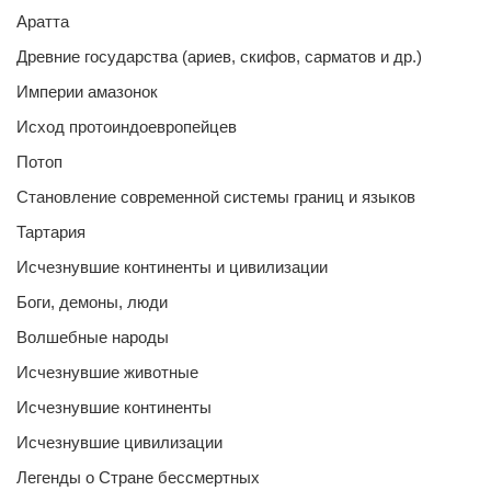
Аратта
Древние государства (ариев, скифов, сарматов и др.)
Империи амазонок
Исход протоиндоевропейцев
Потоп
Становление современной системы границ и языков
Тартария
Исчезнувшие континенты и цивилизации
Боги, демоны, люди
Волшебные народы
Исчезнувшие животные
Исчезнувшие континенты
Исчезнувшие цивилизации
Легенды о Стране бессмертных