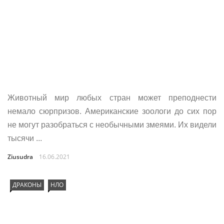
Животный мир любых стран может преподнести
немало сюрпризов. Американские зоологи до сих пор
не могут разобраться с необычными змеями. Их видели
тысячи ...
Ziusudra
16.06.2021
ДРАКОНЫ
НЛО