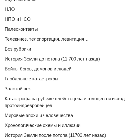
НЛО
НПО и НСО
Палеоконтакты
Телекинез, телепортация, левитация…
Без рубрики
История Земли до потопа (11 700 лет назад)
Войны богов, демонов и людей
Глобальные катастрофы
Золотой век
Катастрофа на рубеже плейстоцена и голоцена и исход
протоиндоевропейцев
Мировые эпохи и человечества
Хронологические схемы и иллюзии
История Земли после потопа (11700 лет назад)