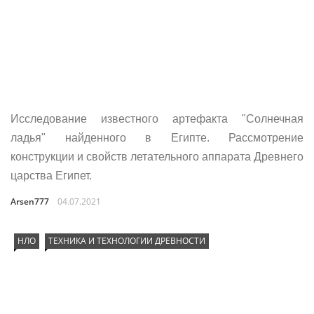
Исследование известного артефакта "Солнечная
ладья" найденного в Египте. Рассмотрение
конструкции и свойств летательного аппарата Древнего
царства Египет.
Arsen777
04.07.2021
НЛО
ТЕХНИКА И ТЕХНОЛОГИИ ДРЕВНОСТИ