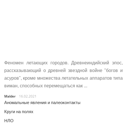
Феномен летающих городов. Древнеиндийский эпос,
рассказывающий о древней звездной войне "богов и
асуров", кроме множества летательных аппаратов типа
виман, способных перемещаться как ...
Malder
16.02.2021
Аномальные явления и палеоконтакты
Круги на полях
НЛО