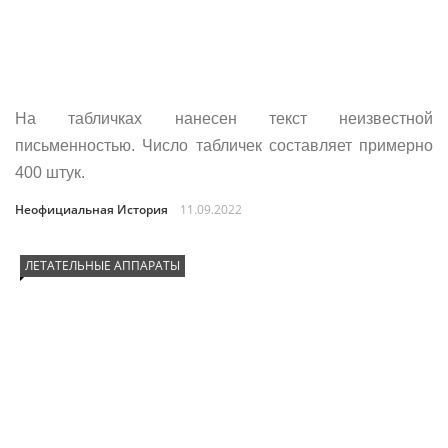
На табличках нанесен текст неизвестной
письменностью. Число табличек составляет примерно
400 штук.
Неофициальная История
11.09.2022
ЛЕТАТЕЛЬНЫЕ АППАРАТЫ