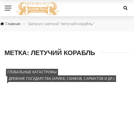
›
Главная
Записи с меткой "летучий корабль"
МЕТКА:
ЛЕТУЧИЙ КОРАБЛЬ
ГЛОБАЛЬНЫЕ КАТАСТРОФЫ
ДРЕВНИЕ ГОСУДАРСТВА (АРИЕВ, СКИФОВ, САРМАТОВ И ДР.)