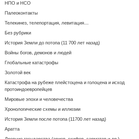
НПО и НСО
Палеоконтакты
Телекинез, телепортация, левитация…
Без рубрики
История Земли до потопа (11 700 лет назад)
Войны богов, демонов и людей
Глобальные катастрофы
Золотой век
Катастрофа на рубеже плейстоцена и голоцена и исход
протоиндоевропейцев
Мировые эпохи и человечества
Хронологические схемы и иллюзии
История Земли после потопа (11700 лет назад)
Аратта
Древние государства (ариев, скифов, сарматов и др.)