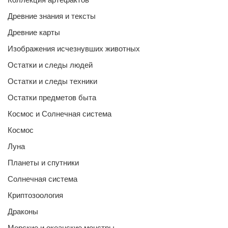
Древние знания и тексты
Древние карты
Изображения исчезнувших животных
Остатки и следы людей
Остатки и следы техники
Остатки предметов быта
Космос и Солнечная система
Космос
Луна
Планеты и спутники
Солнечная система
Криптозоология
Драконы
Морские и океанские монстры