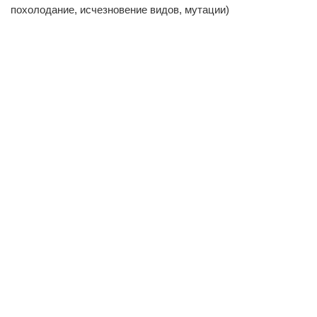
похолодание, исчезновение видов, мутации)