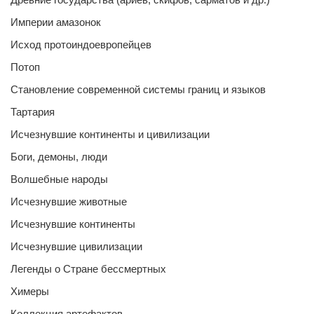
Империи амазонок
Исход протоиндоевропейцев
Потоп
Становление современной системы границ и языков
Тартария
Исчезнувшие континенты и цивилизации
Боги, демоны, люди
Волшебные народы
Исчезнувшие животные
Исчезнувшие континенты
Исчезнувшие цивилизации
Легенды о Стране бессмертных
Химеры
Коллекция артефактов