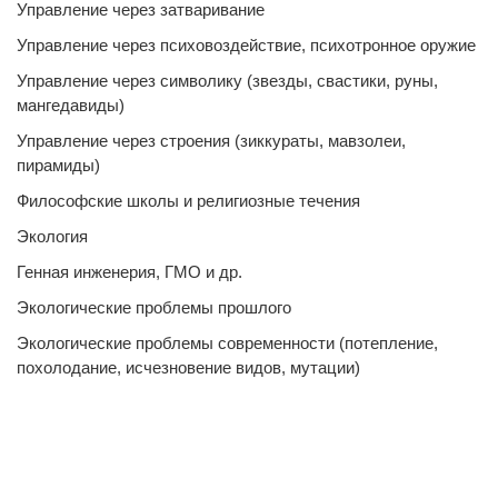
Управление через затваривание
Управление через психовоздействие, психотронное оружие
Управление через символику (звезды, свастики, руны,
мангедавиды)
Управление через строения (зиккураты, мавзолеи,
пирамиды)
Философские школы и религиозные течения
Экология
Генная инженерия, ГМО и др.
Экологические проблемы прошлого
Экологические проблемы современности (потепление,
похолодание, исчезновение видов, мутации)