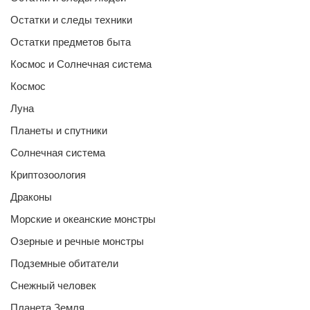
Остатки и следы техники
Остатки предметов быта
Космос и Солнечная система
Космос
Луна
Планеты и спутники
Солнечная система
Криптозоология
Драконы
Морские и океанские монстры
Озерные и речные монстры
Подземные обитатели
Снежный человек
Планета Земля