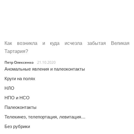
Как возникла и куда исчезла забытая Великая
Тартария?
Петр Олексенко
21.10.2020
Аномальные явления и палеоконтакты
Круги на полях
НЛО
НПО и НСО
Палеоконтакты
Телекинез, телепортация, левитация…
Без рубрики