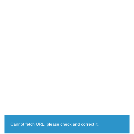
Cannot fetch URL, please check and correct it.