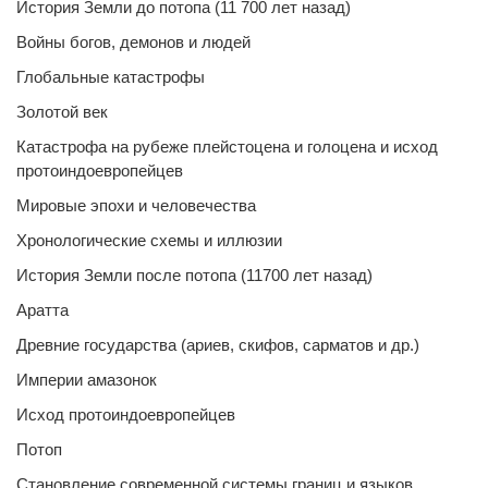
История Земли до потопа (11 700 лет назад)
Войны богов, демонов и людей
Глобальные катастрофы
Золотой век
Катастрофа на рубеже плейстоцена и голоцена и исход
протоиндоевропейцев
Мировые эпохи и человечества
Хронологические схемы и иллюзии
История Земли после потопа (11700 лет назад)
Аратта
Древние государства (ариев, скифов, сарматов и др.)
Империи амазонок
Исход протоиндоевропейцев
Потоп
Становление современной системы границ и языков