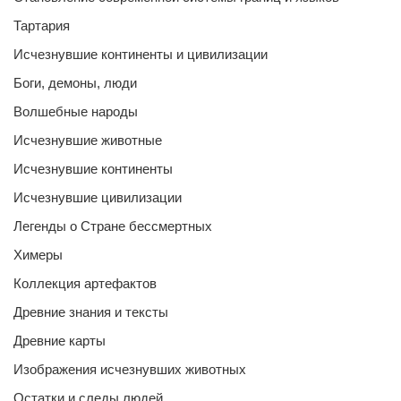
Тартария
Исчезнувшие континенты и цивилизации
Боги, демоны, люди
Волшебные народы
Исчезнувшие животные
Исчезнувшие континенты
Исчезнувшие цивилизации
Легенды о Стране бессмертных
Химеры
Коллекция артефактов
Древние знания и тексты
Древние карты
Изображения исчезнувших животных
Остатки и следы людей