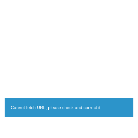
Cannot fetch URL, please check and correct it.