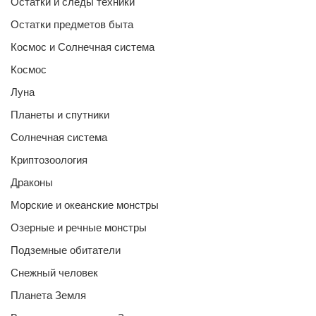
Остатки и следы техники
Остатки предметов быта
Космос и Солнечная система
Космос
Луна
Планеты и спутники
Солнечная система
Криптозоология
Драконы
Морские и океанские монстры
Озерные и речные монстры
Подземные обитатели
Снежный человек
Планета Земля