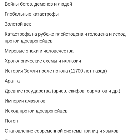
Войны богов, демонов и людей
Глобальные катастрофы
Золотой век
Катастрофа на рубеже плейстоцена и голоцена и исход
протоиндоевропейцев
Мировые эпохи и человечества
Хронологические схемы и иллюзии
История Земли после потопа (11700 лет назад)
Аратта
Древние государства (ариев, скифов, сарматов и др.)
Империи амазонок
Исход протоиндоевропейцев
Потоп
Становление современной системы границ и языков