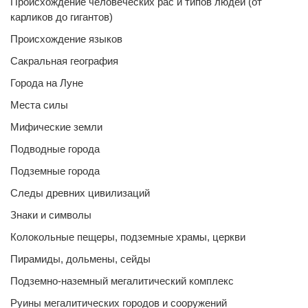
Происхождение человеческих рас и типов людей (от
карликов до гигантов)
Происхождение языков
Сакральная география
Города на Луне
Места силы
Мифические земли
Подводные города
Подземные города
Следы древних цивилизаций
Знаки и символы
Колокольные пещеры, подземные храмы, церкви
Пирамиды, дольмены, сейды
Подземно-наземный мегалитический комплекс
Руины мегалитических городов и сооружений