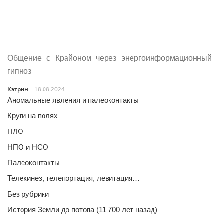
Общение с Крайоном через энергоинформационный
гипноз
Кэтрин
18.08.2024
Аномальные явления и палеоконтакты
Круги на полях
НЛО
НПО и НСО
Палеоконтакты
Телекинез, телепортация, левитация…
Без рубрики
История Земли до потопа (11 700 лет назад)