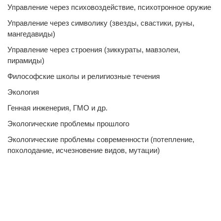
Управление через психовоздействие, психотронное оружие
Управление через символику (звезды, свастики, руны,
мангедавиды)
Управление через строения (зиккураты, мавзолеи,
пирамиды)
Философские школы и религиозные течения
Экология
Генная инженерия, ГМО и др.
Экологические проблемы прошлого
Экологические проблемы современности (потепление,
похолодание, исчезновение видов, мутации)