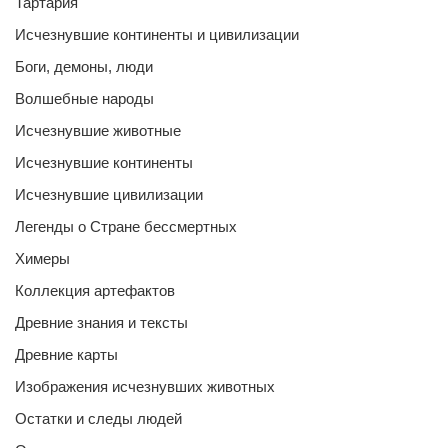
Тартария
Исчезнувшие континенты и цивилизации
Боги, демоны, люди
Волшебные народы
Исчезнувшие животные
Исчезнувшие континенты
Исчезнувшие цивилизации
Легенды о Стране бессмертных
Химеры
Коллекция артефактов
Древние знания и тексты
Древние карты
Изображения исчезнувших животных
Остатки и следы людей