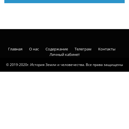
Главная
О нас
Содержание
Телеграм
Контакты
Личный кабинет
© 2019-2020г. История Земли и человечества. Все права защищены