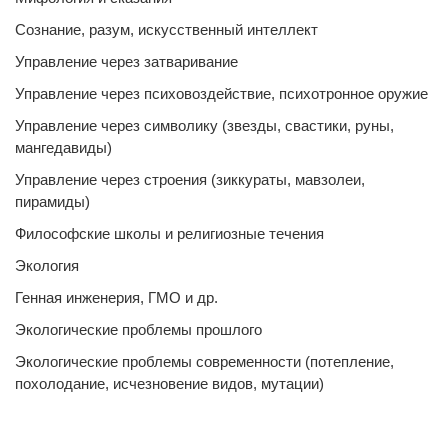
Сознание, разум, искусственный интеллект
Управление через затваривание
Управление через психовоздействие, психотронное оружие
Управление через символику (звезды, свастики, руны,
мангедавиды)
Управление через строения (зиккураты, мавзолеи,
пирамиды)
Философские школы и религиозные течения
Экология
Генная инженерия, ГМО и др.
Экологические проблемы прошлого
Экологические проблемы современности (потепление,
похолодание, исчезновение видов, мутации)