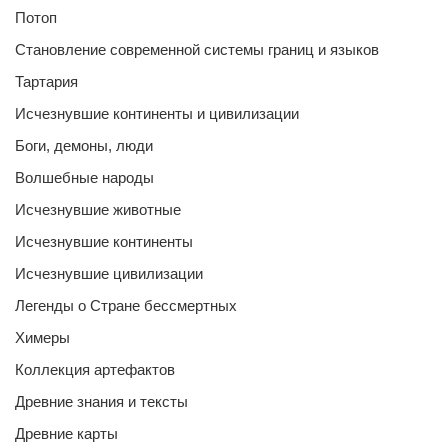
Потоп
Становление современной системы границ и языков
Тартария
Исчезнувшие континенты и цивилизации
Боги, демоны, люди
Волшебные народы
Исчезнувшие животные
Исчезнувшие континенты
Исчезнувшие цивилизации
Легенды о Стране бессмертных
Химеры
Коллекция артефактов
Древние знания и тексты
Древние карты