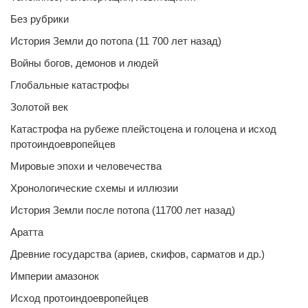
Без рубрики
История Земли до потопа (11 700 лет назад)
Войны богов, демонов и людей
Глобальные катастрофы
Золотой век
Катастрофа на рубеже плейстоцена и голоцена и исход
протоиндоевропейцев
Мировые эпохи и человечества
Хронологические схемы и иллюзии
История Земли после потопа (11700 лет назад)
Аратта
Древние государства (ариев, скифов, сарматов и др.)
Империи амазонок
Исход протоиндоевропейцев