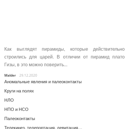
Как выглядят пирамиды, которые действительно
строились для царей. В отличии от пирамид плато
Гизы, в это можно поверить...
Malder
29.12.2020
Аномальные явления и палеоконтакты
Круги на полях
НЛО
НПО и НСО
Палеоконтакты
Телекинез, телепортация, левитация…