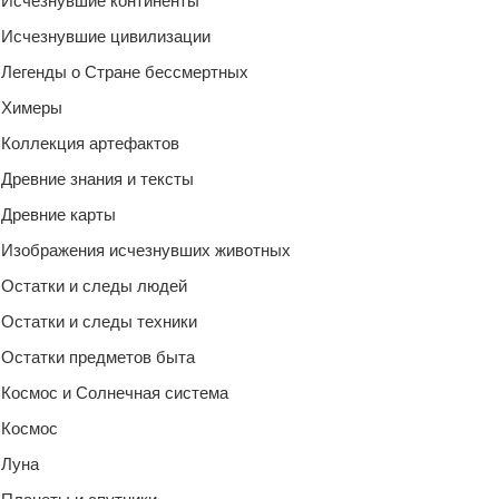
Исчезнувшие континенты
Исчезнувшие цивилизации
Легенды о Стране бессмертных
Химеры
Коллекция артефактов
Древние знания и тексты
Древние карты
Изображения исчезнувших животных
Остатки и следы людей
Остатки и следы техники
Остатки предметов быта
Космос и Солнечная система
Космос
Луна