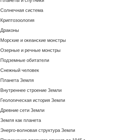
Планеты и спутники
Солнечная система
Криптозоология
Драконы
Морские и океанские монстры
Озерные и речные монстры
Подземные обитатели
Снежный человек
Планета Земля
Внутреннее строение Земли
Геологическая история Земли
Древние сети Земли
Земля как планета
Энерго-волновая структура Земли