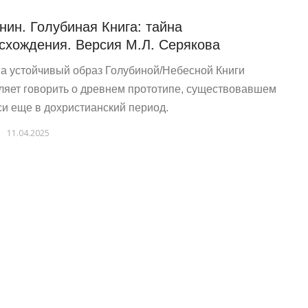
нин. Голубиная Книга: тайна
схождения. Версия М.Л. Серякова
а устойчивый образ Голубиной/Небесной Книги
ляет говорить о древнем прототипе, существовавшем
си еще в дохристианский период.
11.04.2025