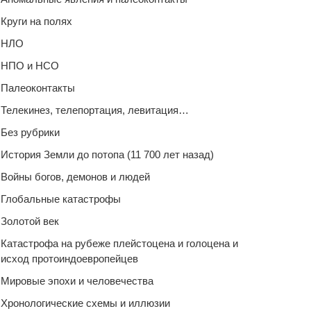
Круги на полях
НЛО
НПО и НСО
Палеоконтакты
Телекинез, телепортация, левитация…
Без рубрики
История Земли до потопа (11 700 лет назад)
Войны богов, демонов и людей
Глобальные катастрофы
Золотой век
Катастрофа на рубеже плейстоцена и голоцена и
исход протоиндоевропейцев
Мировые эпохи и человечества
Хронологические схемы и иллюзии