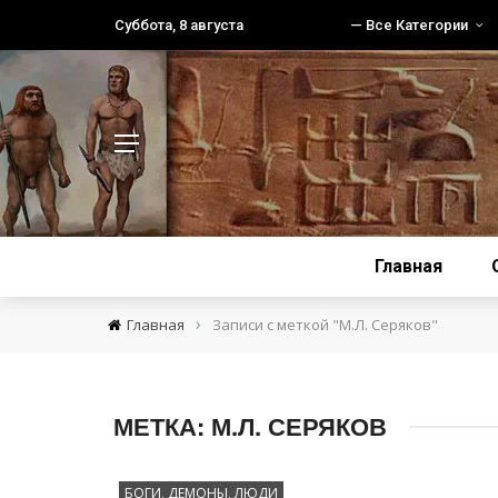
Суббота, 8 августа
— Все Категории
Главная
›
Главная
Записи с меткой "М.Л. Серяков"
МЕТКА:
М.Л. СЕРЯКОВ
БОГИ, ДЕМОНЫ, ЛЮДИ