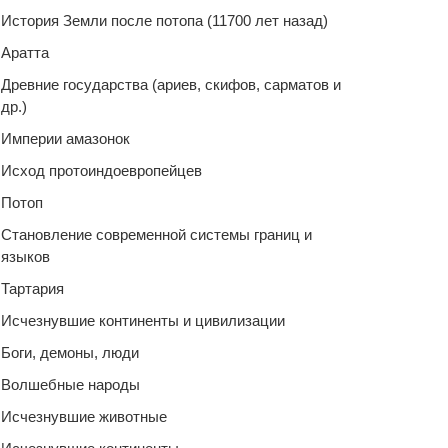
История Земли после потопа (11700 лет назад)
Аратта
Древние государства (ариев, скифов, сарматов и
др.)
Империи амазонок
Исход протоиндоевропейцев
Потоп
Становление современной системы границ и
языков
Тартария
Исчезнувшие континенты и цивилизации
Боги, демоны, люди
Волшебные народы
Исчезнувшие животные