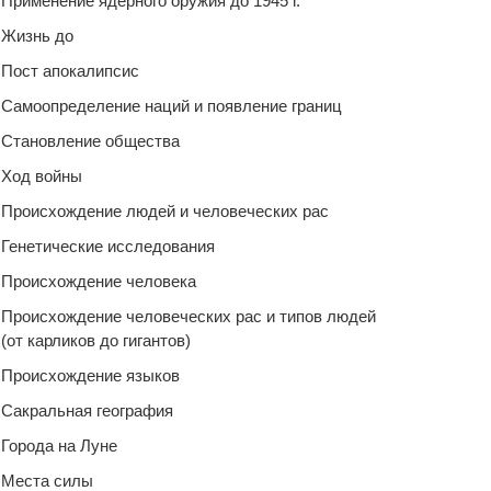
Применение ядерного оружия до 1945 г.
Жизнь до
Пост апокалипсис
Самоопределение наций и появление границ
Становление общества
Ход войны
Происхождение людей и человеческих рас
Генетические исследования
Происхождение человека
Происхождение человеческих рас и типов людей
(от карликов до гигантов)
Происхождение языков
Сакральная география
Города на Луне
Места силы