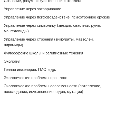
Сознание, разум, искусственный интеллект
Управление через затваривание
Управление через психовоздействие, психотронное оружие
Управление через символику (звезды, свастики, руны,
мангедавиды)
Управление через строения (зиккураты, мавзолеи,
пирамиды)
Философские школы и религиозные течения
Экология
Генная инженерия, ГМО и др.
Экологические проблемы прошлого
Экологические проблемы современности (потепление,
похолодание, исчезновение видов, мутации)