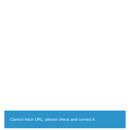
Cannot fetch URL, please check and correct it.