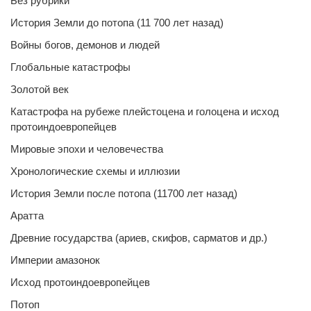
Без рубрики
История Земли до потопа (11 700 лет назад)
Войны богов, демонов и людей
Глобальные катастрофы
Золотой век
Катастрофа на рубеже плейстоцена и голоцена и исход
протоиндоевропейцев
Мировые эпохи и человечества
Хронологические схемы и иллюзии
История Земли после потопа (11700 лет назад)
Аратта
Древние государства (ариев, скифов, сарматов и др.)
Империи амазонок
Исход протоиндоевропейцев
Потоп