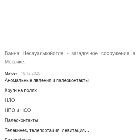
Ванна Несауалькойотля - загадочное сооружение в
Мексике.
Malder
18.12.2020
Аномальные явления и палеоконтакты
Круги на полях
НЛО
НПО и НСО
Палеоконтакты
Телекинез, телепортация, левитация…