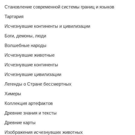
Становление современной системы границ и языков
Тартария
Исчезнувшие континенты и цивилизации
Боги, демоны, люди
Волшебные народы
Исчезнувшие животные
Исчезнувшие континенты
Исчезнувшие цивилизации
Легенды о Стране бессмертных
Химеры
Коллекция артефактов
Древние знания и тексты
Древние карты
Изображения исчезнувших животных