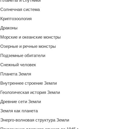
Планеты и спутники
Солнечная система
Криптозоология
Драконы
Морские и океанские монстры
Озерные и речные монстры
Подземные обитатели
Снежный человек
Планета Земля
Внутреннее строение Земли
Геологическая история Земли
Древние сети Земли
Земля как планета
Энерго-волновая структура Земли