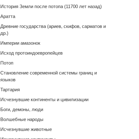
История Земли после потопа (11700 лет назад)
Аратта
Древние государства (ариев, скифов, сарматов и
др.)
Империи амазонок
Исход протоиндоевропейцев
Потоп
Становление современной системы границ и
языков
Тартария
Исчезнувшие континенты и цивилизации
Боги, демоны, люди
Волшебные народы
Исчезнувшие животные