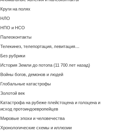
Круги на полях
НЛО
НПО и НСО
Палеоконтакты
Телекинез, телепортация, левитация…
Без рубрики
История Земли до потопа (11 700 лет назад)
Войны богов, демонов и людей
Глобальные катастрофы
Золотой век
Катастрофа на рубеже плейстоцена и голоцена и
исход протоиндоевропейцев
Мировые эпохи и человечества
Хронологические схемы и иллюзии