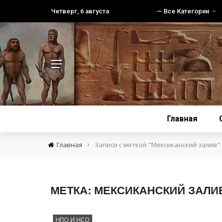
Четверг, 6 августа
— Все Категории
Главная
›
Главная
Записи с меткой "Мексиканский залив"
МЕТКА:
МЕКСИКАНСКИЙ ЗАЛИ
НПО И НСО