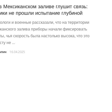
в Мексиканском заливе глушит связь:
ики не прошли испытание глубиной
ологи и военные рассказали, что на территории
канского залива приборы начали фиксировать
ты, чья скорость была настолько высока, что это
ту не ...
ыпин
16.04.2025