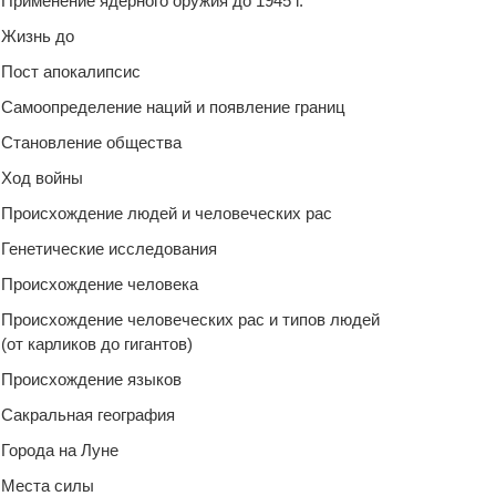
Применение ядерного оружия до 1945 г.
Жизнь до
Пост апокалипсис
Самоопределение наций и появление границ
Становление общества
Ход войны
Происхождение людей и человеческих рас
Генетические исследования
Происхождение человека
Происхождение человеческих рас и типов людей
(от карликов до гигантов)
Происхождение языков
Сакральная география
Города на Луне
Места силы