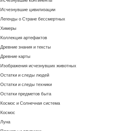
Исчезнувшие континенты
Исчезнувшие цивилизации
Легенды о Стране бессмертных
Химеры
Коллекция артефактов
Древние знания и тексты
Древние карты
Изображения исчезнувших животных
Остатки и следы людей
Остатки и следы техники
Остатки предметов быта
Космос и Солнечная система
Космос
Луна