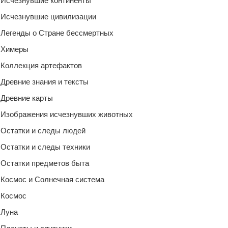
Исчезнувшие континенты
Исчезнувшие цивилизации
Легенды о Стране бессмертных
Химеры
Коллекция артефактов
Древние знания и тексты
Древние карты
Изображения исчезнувших животных
Остатки и следы людей
Остатки и следы техники
Остатки предметов быта
Космос и Солнечная система
Космос
Луна