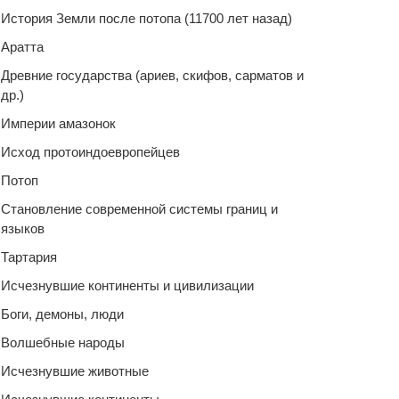
История Земли после потопа (11700 лет назад)
Аратта
Древние государства (ариев, скифов, сарматов и
др.)
Империи амазонок
Исход протоиндоевропейцев
Потоп
Становление современной системы границ и
языков
Тартария
Исчезнувшие континенты и цивилизации
Боги, демоны, люди
Волшебные народы
Исчезнувшие животные