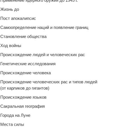
Применение ядерного оружия до 1945 г.
Жизнь до
Пост апокалипсис
Самоопределение наций и появление границ
Становление общества
Ход войны
Происхождение людей и человеческих рас
Генетические исследования
Происхождение человека
Происхождение человеческих рас и типов людей
(от карликов до гигантов)
Происхождение языков
Сакральная география
Города на Луне
Места силы