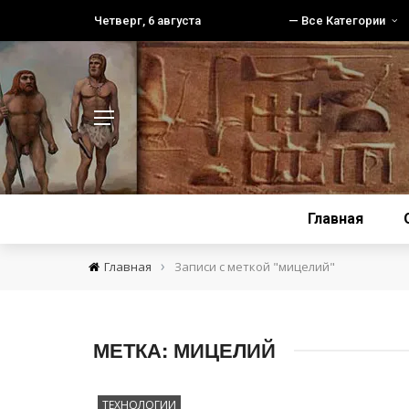
Четверг, 6 августа
— Все Категории
Главная
›
Главная
Записи с меткой "мицелий"
МЕТКА:
МИЦЕЛИЙ
ТЕХНОЛОГИИ