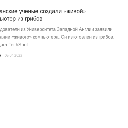
анские ученые создали «живой»
ьютер из грибов
дователи из Университета Западной Англии заявили
дании «живого» компьютера. Он изготовлен из грибов,
ает TechSpot.
a
08.04.2023