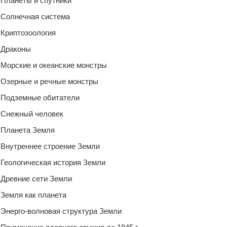
Планеты и спутники
Солнечная система
Криптозоология
Драконы
Морские и океанские монстры
Озерные и речные монстры
Подземные обитатели
Снежный человек
Планета Земля
Внутреннее строение Земли
Геологическая история Земли
Древние сети Земли
Земля как планета
Энерго-волновая структура Земли