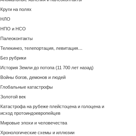
Круги на полях
НЛО
НПО и НСО
Палеоконтакты
Телекинез, телепортация, левитация…
Без рубрики
История Земли до потопа (11 700 лет назад)
Войны богов, демонов и людей
Глобальные катастрофы
Золотой век
Катастрофа на рубеже плейстоцена и голоцена и
исход протоиндоевропейцев
Мировые эпохи и человечества
Хронологические схемы и иллюзии