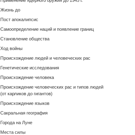
Применение ядерного оружия до 1945 г.
Жизнь до
Пост апокалипсис
Самоопределение наций и появление границ
Становление общества
Ход войны
Происхождение людей и человеческих рас
Генетические исследования
Происхождение человека
Происхождение человеческих рас и типов людей
(от карликов до гигантов)
Происхождение языков
Сакральная география
Города на Луне
Места силы