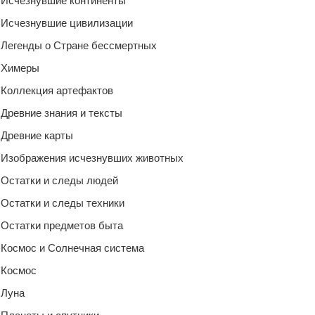
Исчезнувшие континенты
Исчезнувшие цивилизации
Легенды о Стране бессмертных
Химеры
Коллекция артефактов
Древние знания и тексты
Древние карты
Изображения исчезнувших животных
Остатки и следы людей
Остатки и следы техники
Остатки предметов быта
Космос и Солнечная система
Космос
Луна