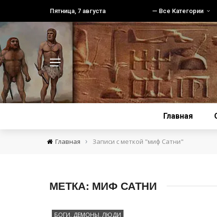
Пятница, 7 августа
— Все Категории
Главная
›
Главная
Записи с меткой "миф Сатни"
МЕТКА:
МИФ САТНИ
БОГИ, ДЕМОНЫ, ЛЮДИ