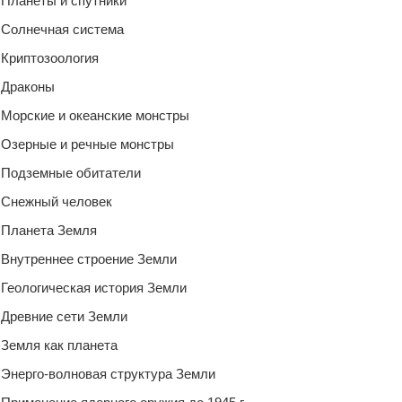
Планеты и спутники
Солнечная система
Криптозоология
Драконы
Морские и океанские монстры
Озерные и речные монстры
Подземные обитатели
Снежный человек
Планета Земля
Внутреннее строение Земли
Геологическая история Земли
Древние сети Земли
Земля как планета
Энерго-волновая структура Земли