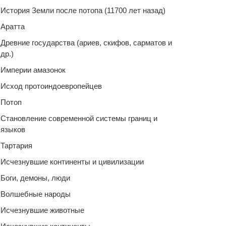
История Земли после потопа (11700 лет назад)
Аратта
Древние государства (ариев, скифов, сарматов и
др.)
Империи амазонок
Исход протоиндоевропейцев
Потоп
Становление современной системы границ и
языков
Тартария
Исчезнувшие континенты и цивилизации
Боги, демоны, люди
Волшебные народы
Исчезнувшие животные