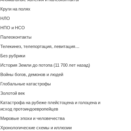
Круги на полях
НЛО
НПО и НСО
Палеоконтакты
Телекинез, телепортация, левитация…
Без рубрики
История Земли до потопа (11 700 лет назад)
Войны богов, демонов и людей
Глобальные катастрофы
Золотой век
Катастрофа на рубеже плейстоцена и голоцена и
исход протоиндоевропейцев
Мировые эпохи и человечества
Хронологические схемы и иллюзии