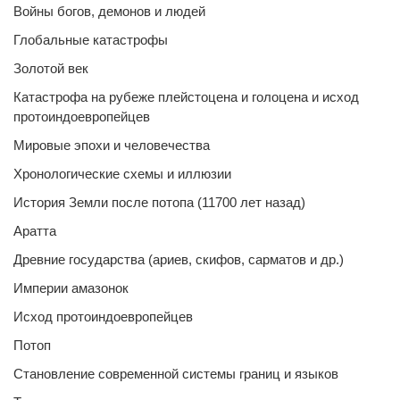
Войны богов, демонов и людей
Глобальные катастрофы
Золотой век
Катастрофа на рубеже плейстоцена и голоцена и исход
протоиндоевропейцев
Мировые эпохи и человечества
Хронологические схемы и иллюзии
История Земли после потопа (11700 лет назад)
Аратта
Древние государства (ариев, скифов, сарматов и др.)
Империи амазонок
Исход протоиндоевропейцев
Потоп
Становление современной системы границ и языков