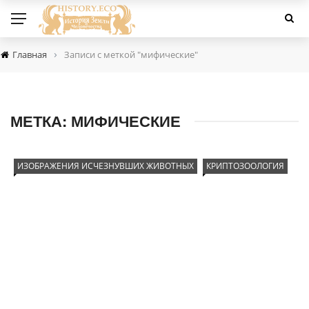
›
Главная
Записи с меткой "мифические"
МЕТКА:
МИФИЧЕСКИЕ
ИЗОБРАЖЕНИЯ ИСЧЕЗНУВШИХ ЖИВОТНЫХ
КРИПТОЗООЛОГИЯ