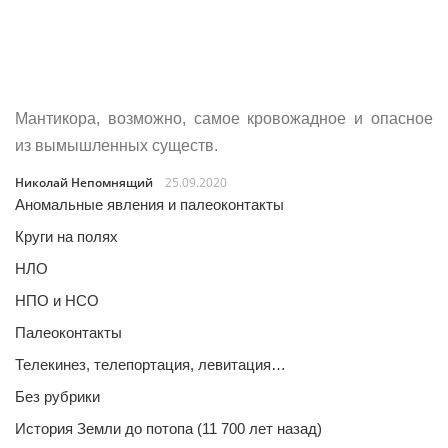
Мантикора, возможно, самое кровожадное и опасное
из вымышленных существ.
Николай Непомнящий
25.09.2020
Аномальные явления и палеоконтакты
Круги на полях
НЛО
НПО и НСО
Палеоконтакты
Телекинез, телепортация, левитация…
Без рубрики
История Земли до потопа (11 700 лет назад)