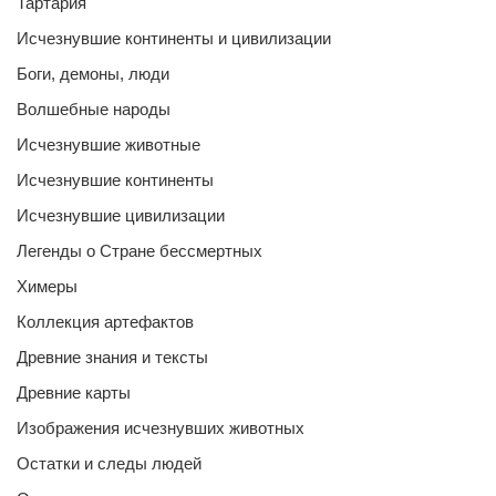
Тартария
Исчезнувшие континенты и цивилизации
Боги, демоны, люди
Волшебные народы
Исчезнувшие животные
Исчезнувшие континенты
Исчезнувшие цивилизации
Легенды о Стране бессмертных
Химеры
Коллекция артефактов
Древние знания и тексты
Древние карты
Изображения исчезнувших животных
Остатки и следы людей