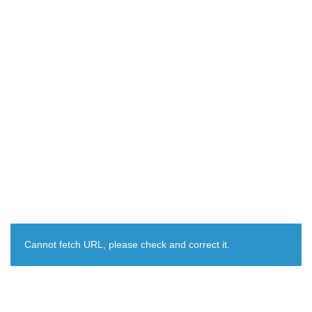
Cannot fetch URL, please check and correct it.