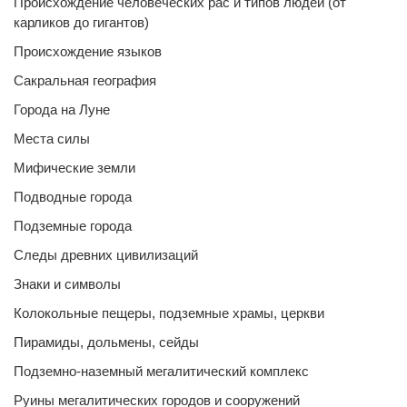
Происхождение человеческих рас и типов людей (от
карликов до гигантов)
Происхождение языков
Сакральная география
Города на Луне
Места силы
Мифические земли
Подводные города
Подземные города
Следы древних цивилизаций
Знаки и символы
Колокольные пещеры, подземные храмы, церкви
Пирамиды, дольмены, сейды
Подземно-наземный мегалитический комплекс
Руины мегалитических городов и сооружений