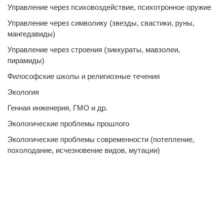
Управление через психовоздействие, психотронное оружие
Управление через символику (звезды, свастики, руны,
мангедавиды)
Управление через строения (зиккураты, мавзолеи,
пирамиды)
Философские школы и религиозные течения
Экология
Генная инженерия, ГМО и др.
Экологические проблемы прошлого
Экологические проблемы современности (потепление,
похолодание, исчезновение видов, мутации)