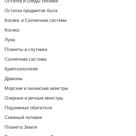
Остатки и следы техники
Остатки предметов быта
Космос и Солнечная система
Космос
Луна
Планеты и спутники
Солнечная система
Криптозоология
Драконы
Морские и океанские монстры
Озерные и речные монстры
Подземные обитатели
Снежный человек
Планета Земля