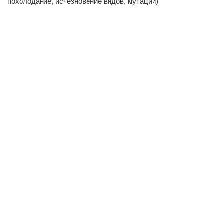
похолодание, исчезновение видов, мутации)