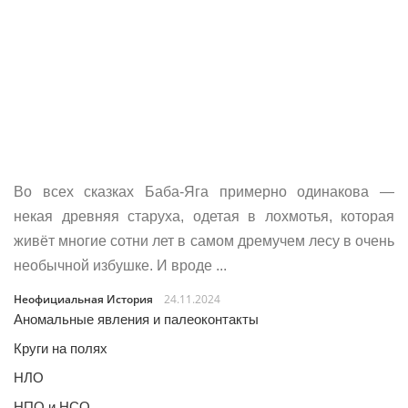
Во всех сказках Баба-Яга примерно одинакова —
некая древняя старуха, одетая в лохмотья, которая
живёт многие сотни лет в самом дремучем лесу в очень
необычной избушке. И вроде ...
Неофициальная История
24.11.2024
Аномальные явления и палеоконтакты
Круги на полях
НЛО
НПО и НСО