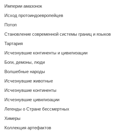
Империи амазонок
Исход протоиндоевропейцев
Потоп
Становление современной системы границ и языков
Тартария
Исчезнувшие континенты и цивилизации
Боги, демоны, люди
Волшебные народы
Исчезнувшие животные
Исчезнувшие континенты
Исчезнувшие цивилизации
Легенды о Стране бессмертных
Химеры
Коллекция артефактов