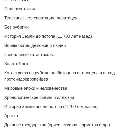
Палеоконтакты
Телекинез, телепортация, левитация…
Без рубрики
История Земли до потопа (11 700 лет назад)
Войны богов, демонов и людей
Глобальные катастрофы
Золотой век
Катастрофа на рубеже плейстоцена и голоцена и исход
протоиндоевропейцев
Мировые эпохи и человечества
Хронологические схемы и иллюзии
История Земли после потопа (11700 лет назад)
Аратта
Древние государства (ариев, скифов, сарматов и др.)