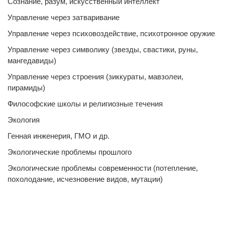
Сознание, разум, искусственный интеллект
Управление через затваривание
Управление через психовоздействие, психотронное оружие
Управление через символику (звезды, свастики, руны,
мангедавиды)
Управление через строения (зиккураты, мавзолеи,
пирамиды)
Философские школы и религиозные течения
Экология
Генная инженерия, ГМО и др.
Экологические проблемы прошлого
Экологические проблемы современности (потепление,
похолодание, исчезновение видов, мутации)