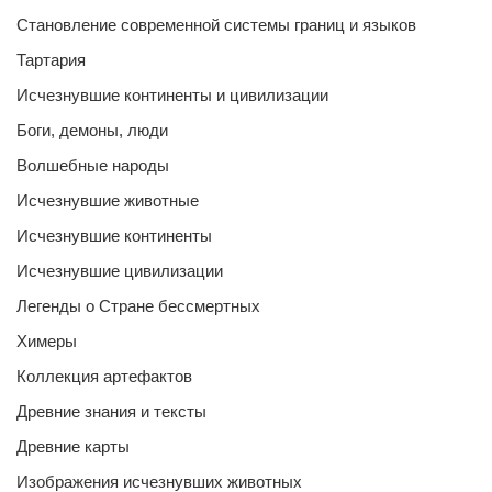
Становление современной системы границ и языков
Тартария
Исчезнувшие континенты и цивилизации
Боги, демоны, люди
Волшебные народы
Исчезнувшие животные
Исчезнувшие континенты
Исчезнувшие цивилизации
Легенды о Стране бессмертных
Химеры
Коллекция артефактов
Древние знания и тексты
Древние карты
Изображения исчезнувших животных