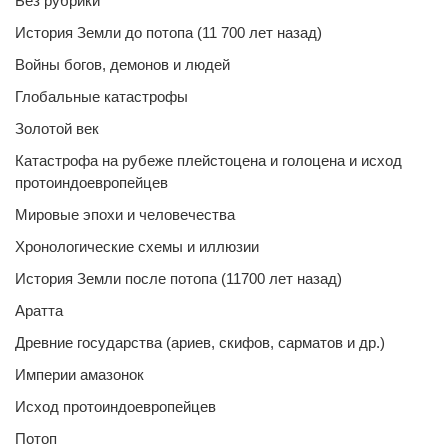
Без рубрики
История Земли до потопа (11 700 лет назад)
Войны богов, демонов и людей
Глобальные катастрофы
Золотой век
Катастрофа на рубеже плейстоцена и голоцена и исход
протоиндоевропейцев
Мировые эпохи и человечества
Хронологические схемы и иллюзии
История Земли после потопа (11700 лет назад)
Аратта
Древние государства (ариев, скифов, сарматов и др.)
Империи амазонок
Исход протоиндоевропейцев
Потоп