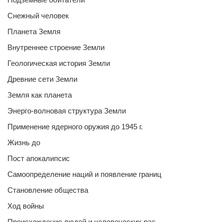
Снежный человек
Планета Земля
Внутреннее строение Земли
Геологическая история Земли
Древние сети Земли
Земля как планета
Энерго-волновая структура Земли
Применение ядерного оружия до 1945 г.
Жизнь до
Пост апокалипсис
Самоопределение наций и появление границ
Становление общества
Ход войны
Происхождение людей и человеческих рас