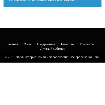
Главная
О нас
Содержание
Телеграм
Контакты
Личный кабинет
© 2019-2020г. История Земли и человечества. Все права защищены