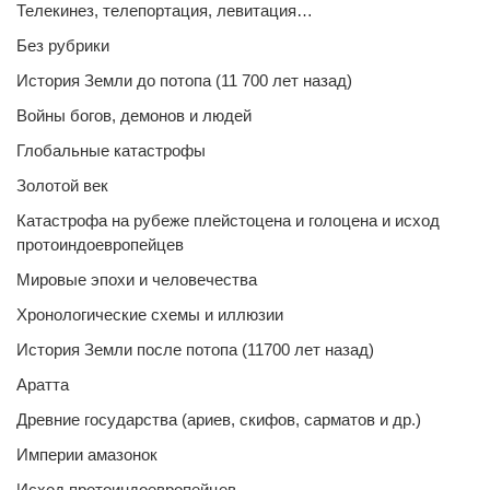
Телекинез, телепортация, левитация…
Без рубрики
История Земли до потопа (11 700 лет назад)
Войны богов, демонов и людей
Глобальные катастрофы
Золотой век
Катастрофа на рубеже плейстоцена и голоцена и исход
протоиндоевропейцев
Мировые эпохи и человечества
Хронологические схемы и иллюзии
История Земли после потопа (11700 лет назад)
Аратта
Древние государства (ариев, скифов, сарматов и др.)
Империи амазонок
Исход протоиндоевропейцев