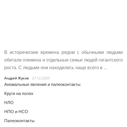
В исторические времена рядом с обычными людьми
обитали племена и отдельные семьи людей гигантского
роста. С людьми они находились чаще всего в ...
Андрей Жуков
27.12.2020
Аномальные явления и палеоконтакты
Круги на полях
НЛО
НПО и НСО
Палеоконтакты