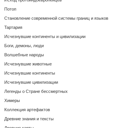
Потоп
Становление современной системы границ и языков
Тартария
Исчезнувшие континенты и цивилизации
Боги, демоны, люди
Волшебные народы
Исчезнувшие животные
Исчезнувшие континенты
Исчезнувшие цивилизации
Легенды о Стране бессмертных
Химеры
Коллекция артефактов
Древние знания и тексты
Древние карты