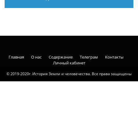
Главная
О нас
Содержание
Телеграм
Контакты
Личный кабинет
© 2019-2020г. История Земли и человечества. Все права защищены