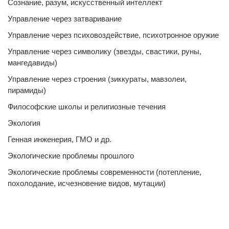
Сознание, разум, искусственный интеллект
Управление через затваривание
Управление через психовоздействие, психотронное оружие
Управление через символику (звезды, свастики, руны,
мангедавиды)
Управление через строения (зиккураты, мавзолеи,
пирамиды)
Философские школы и религиозные течения
Экология
Генная инженерия, ГМО и др.
Экологические проблемы прошлого
Экологические проблемы современности (потепление,
похолодание, исчезновение видов, мутации)