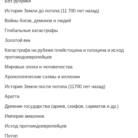
Без рубрики
История Земли до потопа (11 700 лет назад)
Войны богов, демонов и людей
Глобальные катастрофы
Золотой век
Катастрофа на рубеже плейстоцена и голоцена и исход
протоиндоевропейцев
Мировые эпохи и человечества
Хронологические схемы и иллюзии
История Земли после потопа (11700 лет назад)
Аратта
Древние государства (ариев, скифов, сарматов и др.)
Империи амазонок
Исход протоиндоевропейцев
Потоп