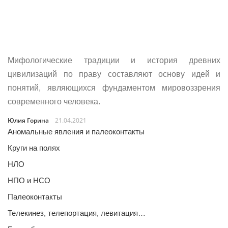
Мифологические традиции и история древних
цивилизаций по праву составляют основу идей и
понятий, являющихся фундаментом мировоззрения
современного человека.
Юлия Горина
21.04.2021
Аномальные явления и палеоконтакты
Круги на полях
НЛО
НПО и НСО
Палеоконтакты
Телекинез, телепортация, левитация…