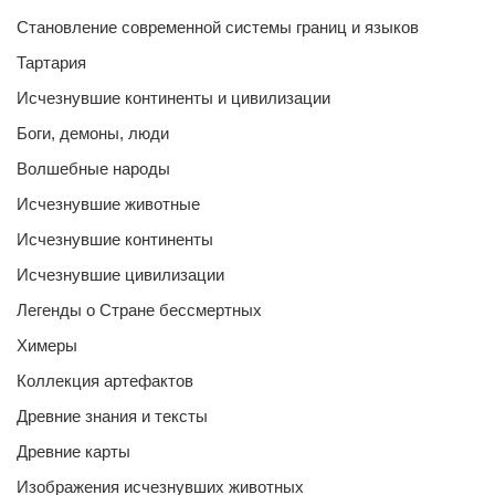
Становление современной системы границ и языков
Тартария
Исчезнувшие континенты и цивилизации
Боги, демоны, люди
Волшебные народы
Исчезнувшие животные
Исчезнувшие континенты
Исчезнувшие цивилизации
Легенды о Стране бессмертных
Химеры
Коллекция артефактов
Древние знания и тексты
Древние карты
Изображения исчезнувших животных