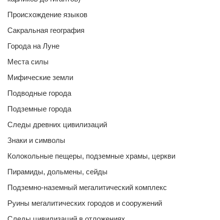
Происхождение языков
Сакральная география
Города на Луне
Места силы
Мифические земли
Подводные города
Подземные города
Следы древних цивилизаций
Знаки и символы
Колокольные пещеры, подземные храмы, церкви
Пирамиды, дольмены, сейды
Подземно-наземный мегалитический комплекс
Руины мегалитических городов и сооружений
Следы цивилизаций в отложениях