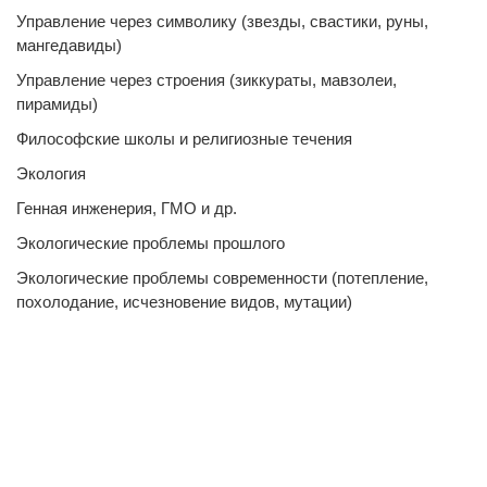
Управление через символику (звезды, свастики, руны,
мангедавиды)
Управление через строения (зиккураты, мавзолеи,
пирамиды)
Философские школы и религиозные течения
Экология
Генная инженерия, ГМО и др.
Экологические проблемы прошлого
Экологические проблемы современности (потепление,
похолодание, исчезновение видов, мутации)