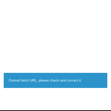
Cannot fetch URL, please check and correct it.