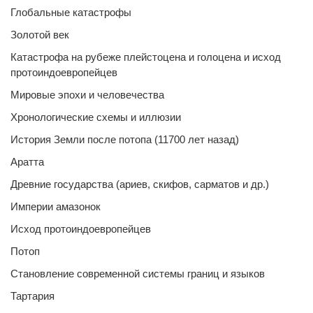
Глобальные катастрофы
Золотой век
Катастрофа на рубеже плейстоцена и голоцена и исход
протоиндоевропейцев
Мировые эпохи и человечества
Хронологические схемы и иллюзии
История Земли после потопа (11700 лет назад)
Аратта
Древние государства (ариев, скифов, сарматов и др.)
Империи амазонок
Исход протоиндоевропейцев
Потоп
Становление современной системы границ и языков
Тартария