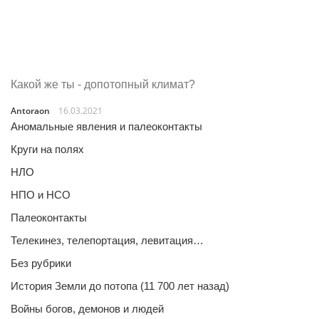
Какой же ты - допотопный климат?
Antoraon
16.03.2021
Аномальные явления и палеоконтакты
Круги на полях
НЛО
НПО и НСО
Палеоконтакты
Телекинез, телепортация, левитация…
Без рубрики
История Земли до потопа (11 700 лет назад)
Войны богов, демонов и людей